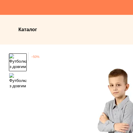
Перейти до основного контенту
Каталог
−50%