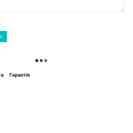
и
та
Гарантія