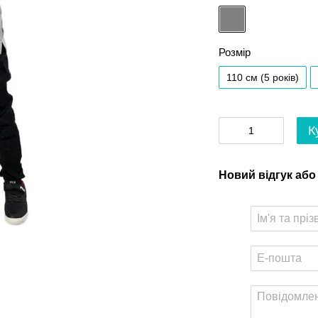
Розмір
110 см (5 років)
К
Новий відгук або