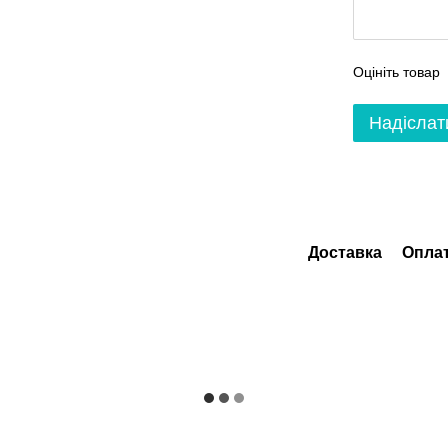
Оцініть товар
Надіслат
Доставка
Опла