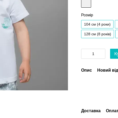
Розмір
104 см (4 роки)
128 см (8 років)
К
Опис
Новий від
Доставка
Опла