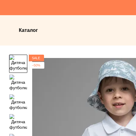
Перейти до основного контенту
Каталог
SALE
−50%