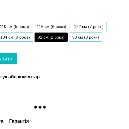
110 см (5 років)
116 см (6 років)
122 см (7 років)
134 см (9 років)
92 см (2 роки)
98 см (3 роки)
упити
гук або коментар
та
Гарантія