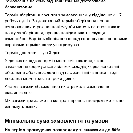
Замовлення на суму
від 1500 грн.
ми доставляємо
безкоштовно.
Термін зберігання посилки з замовленням у відділеннях – 7
робочих днів. За додатковий термін зберігання понад
встановлений строк поштові служби можуть встановлювати
плату за зберігання, про що повідомляють покупця
самостійно. Вартість зберігання понад вcтановлені поштовими
сервісами терміни сплачує отримувач.
Термін доставки — до 3 днів.
У деяких випадках термін може змінюватися, якщо
замовлення формується з кількох складів, через логістичні
обставини або є незалежні від нас зовнішні чинники - тоді
доставка може тривати трохи довше.
Але ми завжди дбаємо, щоб ви отримали замовлення
якнайшвидше.
Ми завжди тримаємо на контролі процес і повідомимо, якщо
виникнуть зміни.
Мінімальна сума замовлення та умови
На період проведення розпродажу зі знижками до 50%