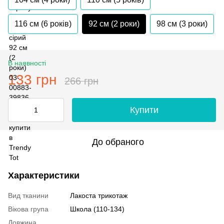
116 см (6 років)
92 см (2 роки)
98 см (3 роки)
В наявності
133 грн
266 грн
Купити
До обраного
Характеристики
Вид тканини
Лакоста трикотаж
Вікова група
Школа (110-134)
Довжина