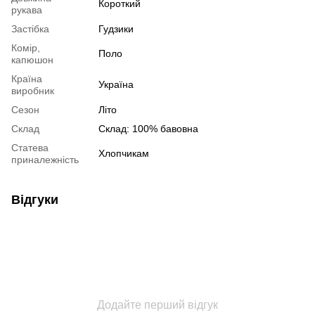
Короткий
рукава
Застібка
Гудзики
Комір,
Поло
капюшон
Країна
Україна
виробник
Сезон
Літо
Склад
Склад: 100% бавовна
Статева
Хлопчикам
приналежність
Відгуки
Додайте перший відгук