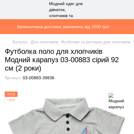
Безкоштовна доставка замовлень від 1500 грн!
Каталог
Для хлопчиків
Футболки та реглани для хлопчиків
Футболка поло для хлопчиків
Модний карапуз 03-00883 сірий 92
см (2 роки)
Артикул:
03-00883-39836
SALE
−50%