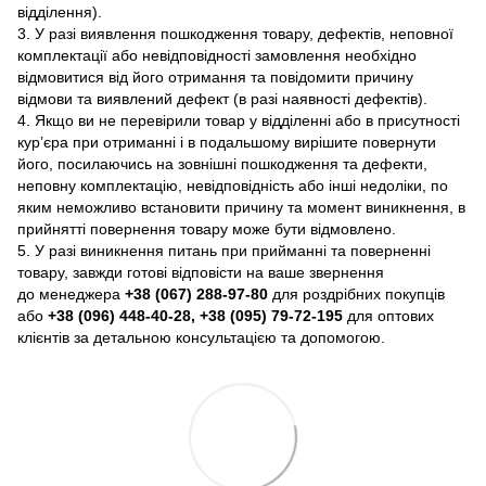
відділення).
3. У разі виявлення пошкодження товару, дефектів, неповної
комплектації або невідповідності замовлення необхідно
відмовитися від його отримання та повідомити причину
відмови та виявлений дефект (в разі наявності дефектів).
4. Якщо ви не перевірили товар у відділенні або в присутності
кур’єра при отриманні і в подальшому вирішите повернути
його, посилаючись на зовнішні пошкодження та дефекти,
неповну комплектацію, невідповідність або інші недоліки, по
яким неможливо встановити причину та момент виникнення, в
прийнятті повернення товару може бути відмовлено.
5. У разі виникнення питань при прийманні та поверненні
товару, завжди готові відповісти на ваше звернення
до менеджера
+38 (067) 288-97-80
для роздрібних покупців
або
+38 (096) 448-40-28, +38 (095) 79-72-195
для оптових
клієнтів за детальною консультацією та допомогою.