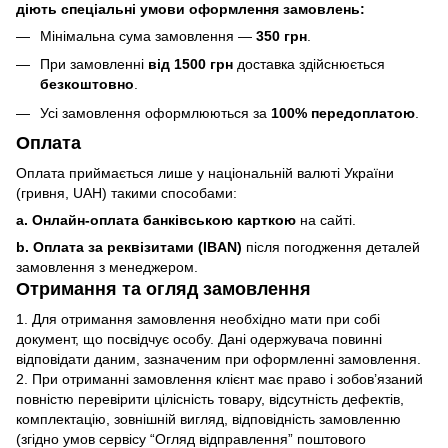
діють спеціальні умови оформлення замовлень:
Мінімальна сума замовлення —
350 грн
.
При замовленні
від 1500 грн
доставка здійснюється
безкоштовно
.
Усі замовлення оформлюються за
100% передоплатою
.
Оплата
Оплата приймається лише у національній валюті України
(гривня, UAH) такими способами:
a. Онлайн-оплата банківською карткою
на сайті.
b. Оплата за реквізитами (IBAN)
після погодження деталей
замовлення з менеджером.
Отримання та огляд замовлення
1. Для отримання замовлення необхідно мати при собі
документ, що посвідчує особу. Дані одержувача повинні
відповідати даним, зазначеним при оформленні замовлення.
2. При отриманні замовлення клієнт має право і зобов’язаний
повністю перевірити цілісність товару, відсутність дефектів,
комплектацію, зовнішній вигляд, відповідність замовленню
(згідно умов сервісу “Огляд відправлення” поштового