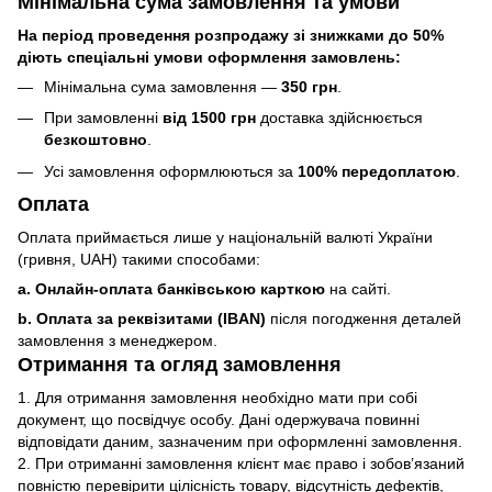
Мінімальна сума замовлення та умови
На період проведення розпродажу зі знижками до 50%
діють спеціальні умови оформлення замовлень:
Мінімальна сума замовлення —
350 грн
.
При замовленні
від 1500 грн
доставка здійснюється
безкоштовно
.
Усі замовлення оформлюються за
100% передоплатою
.
Оплата
Оплата приймається лише у національній валюті України
(гривня, UAH) такими способами:
a. Онлайн-оплата банківською карткою
на сайті.
b. Оплата за реквізитами (IBAN)
після погодження деталей
замовлення з менеджером.
Отримання та огляд замовлення
1. Для отримання замовлення необхідно мати при собі
документ, що посвідчує особу. Дані одержувача повинні
відповідати даним, зазначеним при оформленні замовлення.
2. При отриманні замовлення клієнт має право і зобов’язаний
повністю перевірити цілісність товару, відсутність дефектів,