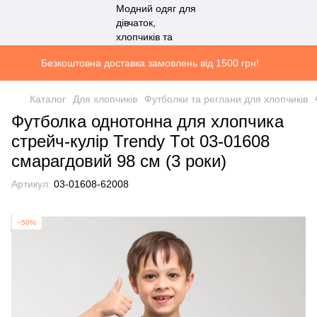
Безкоштовна доставка замовлень від 1500 грн!
Каталог
Для хлопчиків
Футболки та реглани для хлопчиків
Футболка однотонна для хлопчика
стрейч-кулір Trendy Тot 03-01608
смарагдовий 98 см (3 роки)
Артикул:
03-01608-62008
−50%