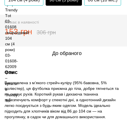
Немає в наявності
153 грн
306 грн
До обраного
Опис
Виготовлена з м’якого стрейч-куліру (95% бавовна, 5%
поліестер), ця футболка приємна до тіла, добре тягнеться та
не сковує рухів. Короткий рукав і дихаюча тканина
забезпечують комфорт у спекотні дні, а однотонний дизайн
легко поєднується з будь-яким одягом. Модель ідеально
підходить для хлопчиків віком від 86 до 104 см — на
прогулянку, в садок чи для домашнього використання.