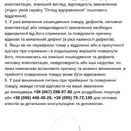
комплектацію, зовнішній вигляд, відповідність замовленню
(згідно умов сервісу “Огляд відправлення” поштового
відділення).
3. У разі виявлення пошкодження товару, дефектів, неповної
комплектації або невідповідності замовлення необхідно
відмовитися від його отримання та повідомити причину
відмови та виявлений дефект (в разі наявності дефектів).
4. Якщо ви не перевірили товар у відділенні або в присутності
кур’єра при отриманні і в подальшому вирішите повернути
його, посилаючись на зовнішні пошкодження та дефекти,
неповну комплектацію, невідповідність або інші недоліки, по
яким неможливо встановити причину та момент виникнення, в
прийнятті повернення товару може бути відмовлено.
5. У разі виникнення питань при прийманні та поверненні
товару, завжди готові відповісти на ваше звернення
до менеджера
+38 (067) 288-97-80
для роздрібних покупців
або
+38 (096) 448-40-28, +38 (095) 79-72-195
для оптових
клієнтів за детальною консультацією та допомогою.