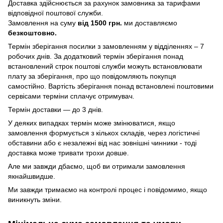
Доставка здійснюється за рахунок замовника за тарифами
відповідної поштової служби.
Замовлення на суму
від 1500 грн.
ми доставляємо
безкоштовно.
Термін зберігання посилки з замовленням у відділеннях – 7
робочих днів. За додатковий термін зберігання понад
встановлений строк поштові служби можуть встановлювати
плату за зберігання, про що повідомляють покупця
самостійно. Вартість зберігання понад вcтановлені поштовими
сервісами терміни сплачує отримувач.
Термін доставки — до 3 днів.
У деяких випадках термін може змінюватися, якщо
замовлення формується з кількох складів, через логістичні
обставини або є незалежні від нас зовнішні чинники - тоді
доставка може тривати трохи довше.
Але ми завжди дбаємо, щоб ви отримали замовлення
якнайшвидше.
Ми завжди тримаємо на контролі процес і повідомимо, якщо
виникнуть зміни.