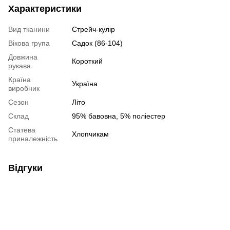
Характеристики
Вид тканини
Стрейч-кулір
Вікова група
Садок (86-104)
Довжина
Короткий
рукава
Країна
Україна
виробник
Сезон
Літо
Склад
95% бавовна, 5% поліестер
Статева
Хлопчикам
приналежність
Відгуки