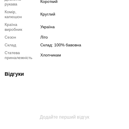
Короткий
рукава
Комір,
Круглий
капюшон
Країна
Україна
виробник
Сезон
Літо
Склад
Склад: 100% бавовна
Статева
Хлопчикам
приналежність
Відгуки
Додайте перший відгук