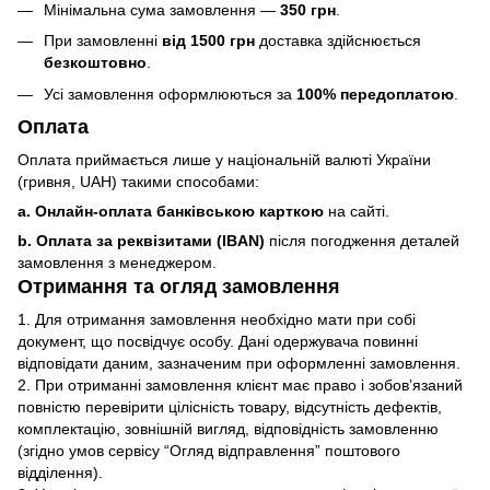
Мінімальна сума замовлення —
350 грн
.
При замовленні
від 1500 грн
доставка здійснюється
безкоштовно
.
Усі замовлення оформлюються за
100% передоплатою
.
Оплата
Оплата приймається лише у національній валюті України
(гривня, UAH) такими способами:
a. Онлайн-оплата банківською карткою
на сайті.
b. Оплата за реквізитами (IBAN)
після погодження деталей
замовлення з менеджером.
Отримання та огляд замовлення
1. Для отримання замовлення необхідно мати при собі
документ, що посвідчує особу. Дані одержувача повинні
відповідати даним, зазначеним при оформленні замовлення.
2. При отриманні замовлення клієнт має право і зобов’язаний
повністю перевірити цілісність товару, відсутність дефектів,
комплектацію, зовнішній вигляд, відповідність замовленню
(згідно умов сервісу “Огляд відправлення” поштового
відділення).