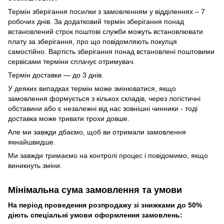
Термін зберігання посилки з замовленням у відділеннях – 7
робочих днів. За додатковий термін зберігання понад
встановлений строк поштові служби можуть встановлювати
плату за зберігання, про що повідомляють покупця
самостійно. Вартість зберігання понад вcтановлені поштовими
сервісами терміни сплачує отримувач.
Термін доставки — до 3 днів.
У деяких випадках термін може змінюватися, якщо
замовлення формується з кількох складів, через логістичні
обставини або є незалежні від нас зовнішні чинники - тоді
доставка може тривати трохи довше.
Але ми завжди дбаємо, щоб ви отримали замовлення
якнайшвидше.
Ми завжди тримаємо на контролі процес і повідомимо, якщо
виникнуть зміни.
Мінімальна сума замовлення та умови
На період проведення розпродажу зі знижками до 50%
діють спеціальні умови оформлення замовлень: