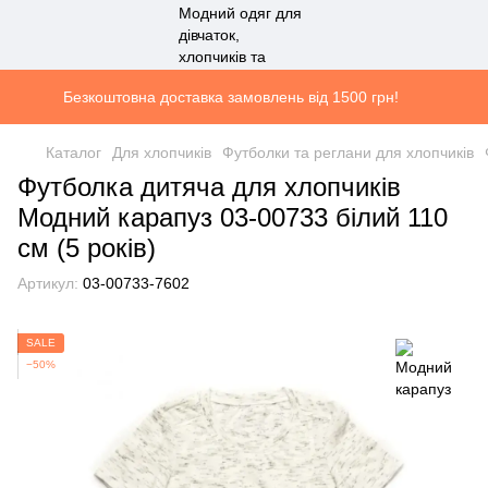
Безкоштовна доставка замовлень від 1500 грн!
Каталог
Для хлопчиків
Футболки та реглани для хлопчиків
Футболка дитяча для хлопчиків
Модний карапуз 03-00733 білий 110
см (5 років)
Артикул:
03-00733-7602
SALE
−50%