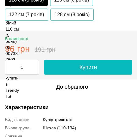
122 см (7 років)
128 см (8 років)
В наявності
96 грн
191 грн
Купити
До обраного
Характеристики
Вид тканини
Кулір трикотаж
Вікова група
Школа (110-134)
Довжина