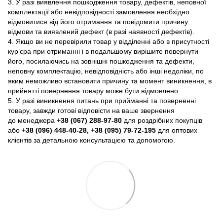
3. У разі виявлення пошкодження товару, дефектів, неповної
комплектації або невідповідності замовлення необхідно
відмовитися від його отримання та повідомити причину
відмови та виявлений дефект (в разі наявності дефектів).
4. Якщо ви не перевірили товар у відділенні або в присутності
кур’єра при отриманні і в подальшому вирішите повернути
його, посилаючись на зовнішні пошкодження та дефекти,
неповну комплектацію, невідповідність або інші недоліки, по
яким неможливо встановити причину та момент виникнення, в
прийнятті повернення товару може бути відмовлено.
5. У разі виникнення питань при прийманні та поверненні
товару, завжди готові відповісти на ваше звернення
до менеджера
+38 (067) 288-97-80
для роздрібних покупців
або
+38 (096) 448-40-28, +38 (095) 79-72-195
для оптових
клієнтів за детальною консультацією та допомогою.