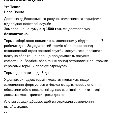
УкрПошта
Нова Пошта
Доставка здійснюється за рахунок замовника за тарифами
відповідної поштової служби.
Замовлення на суму
від 1500 грн.
ми доставляємо
безкоштовно.
Термін зберігання посилки з замовленням у відділеннях – 7
робочих днів. За додатковий термін зберігання понад
встановлений строк поштові служби можуть встановлювати
плату за зберігання, про що повідомляють покупця
самостійно. Вартість зберігання понад вcтановлені поштовими
сервісами терміни сплачує отримувач.
Термін доставки — до 3 днів.
У деяких випадках термін може змінюватися, якщо
замовлення формується з кількох складів, через логістичні
обставини або є незалежні від нас зовнішні чинники - тоді
доставка може тривати трохи довше.
Але ми завжди дбаємо, щоб ви отримали замовлення
якнайшвидше.