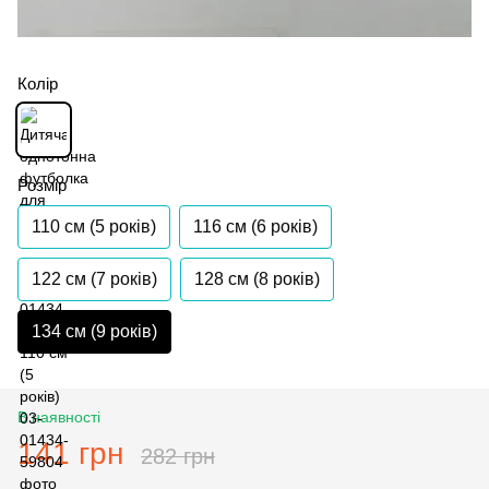
Колір
Розмір
110 см (5 років)
116 см (6 років)
122 см (7 років)
128 см (8 років)
134 см (9 років)
В наявності
141 грн
282 грн