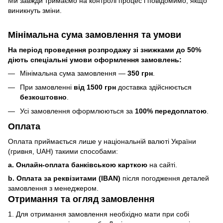
Ми завжди тримаємо на контролі процес і повідомимо, якщо
виникнуть зміни.
Мінімальна сума замовлення та умови
На період проведення розпродажу зі знижками до 50%
діють спеціальні умови оформлення замовлень:
Мінімальна сума замовлення —
350 грн
.
При замовленні
від 1500 грн
доставка здійснюється
безкоштовно
.
Усі замовлення оформлюються за
100% передоплатою
.
Оплата
Оплата приймається лише у національній валюті України
(гривня, UAH) такими способами:
a. Онлайн-оплата банківською карткою
на сайті.
b. Оплата за реквізитами (IBAN)
після погодження деталей
замовлення з менеджером.
Отримання та огляд замовлення
1. Для отримання замовлення необхідно мати при собі