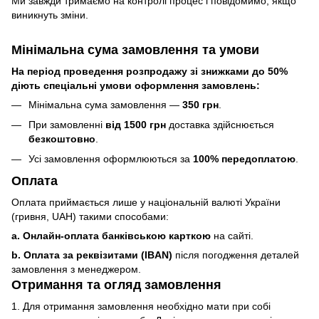
Ми завжди тримаємо на контролі процес і повідомимо, якщо
виникнуть зміни.
Мінімальна сума замовлення та умови
На період проведення розпродажу зі знижками до 50%
діють спеціальні умови оформлення замовлень:
Мінімальна сума замовлення —
350 грн
.
При замовленні
від 1500 грн
доставка здійснюється
безкоштовно
.
Усі замовлення оформлюються за
100% передоплатою
.
Оплата
Оплата приймається лише у національній валюті України
(гривня, UAH) такими способами:
a. Онлайн-оплата банківською карткою
на сайті.
b. Оплата за реквізитами (IBAN)
після погодження деталей
замовлення з менеджером.
Отримання та огляд замовлення
1. Для отримання замовлення необхідно мати при собі