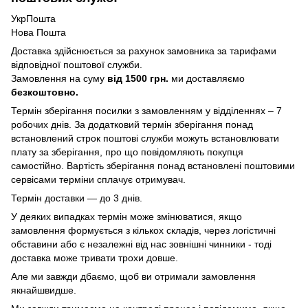
УкрПошта
Нова Пошта
Доставка здійснюється за рахунок замовника за тарифами
відповідної поштової служби.
Замовлення на суму
від 1500 грн.
ми доставляємо
безкоштовно.
Термін зберігання посилки з замовленням у відділеннях – 7
робочих днів. За додатковий термін зберігання понад
встановлений строк поштові служби можуть встановлювати
плату за зберігання, про що повідомляють покупця
самостійно. Вартість зберігання понад вcтановлені поштовими
сервісами терміни сплачує отримувач.
Термін доставки — до 3 днів.
У деяких випадках термін може змінюватися, якщо
замовлення формується з кількох складів, через логістичні
обставини або є незалежні від нас зовнішні чинники - тоді
доставка може тривати трохи довше.
Але ми завжди дбаємо, щоб ви отримали замовлення
якнайшвидше.