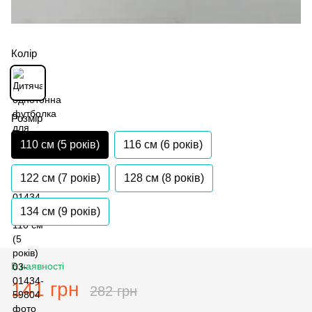
Колір
Розмір
110 см (5 років)
116 см (6 років)
122 см (7 років)
128 см (8 років)
134 см (9 років)
В наявності
141 грн
282 грн