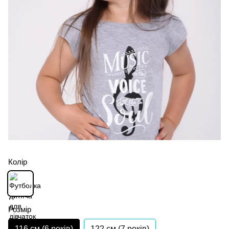
Колір
Розмір
116 см (6 років)
122 см (7 років)