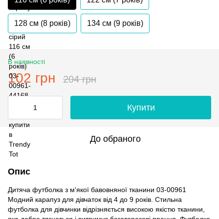
128 см (8 років)
134 см (9 років)
В наявності
102 грн
204 грн
Купити
До обраного
Опис
Дитяча футболка з м'якої бавовняної тканини 03-00961
Модний карапуз для дівчаток від 4 до 9 років. Стильна
футболка для дівчинки відрізняється високою якістю тканини,