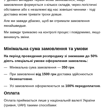
замовлення формується з кількох складів, через логістичні
обставини або є незалежні від нас зовнішні чинники - тоді
доставка може тривати трохи довше.
Але ми завжди дбаємо, щоб ви отримали замовлення
якнайшвидше.
Ми завжди тримаємо на контролі процес і повідомимо, якщо
виникнуть зміни.
Мінімальна сума замовлення та умови
На період проведення розпродажу зі знижками до 50%
діють спеціальні умови оформлення замовлень:
Мінімальна сума замовлення —
350 грн
.
При замовленні
від 1500 грн
доставка здійснюється
безкоштовно
.
Усі замовлення оформлюються за
100% передоплатою
.
Оплата
Оплата приймається лише у національній валюті України
(гривня, UAH) такими способами: