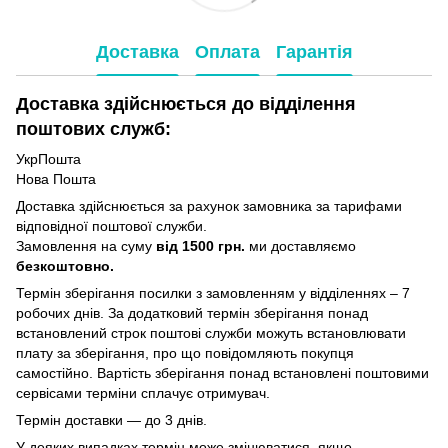
Доставка
Оплата
Гарантія
Доставка здійснюється до відділення
поштових служб:
УкрПошта
Нова Пошта
Доставка здійснюється за рахунок замовника за тарифами
відповідної поштової служби.
Замовлення на суму
від 1500 грн.
ми доставляємо
безкоштовно.
Термін зберігання посилки з замовленням у відділеннях – 7
робочих днів. За додатковий термін зберігання понад
встановлений строк поштові служби можуть встановлювати
плату за зберігання, про що повідомляють покупця
самостійно. Вартість зберігання понад вcтановлені поштовими
сервісами терміни сплачує отримувач.
Термін доставки — до 3 днів.
У деяких випадках термін може змінюватися, якщо