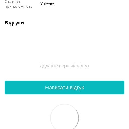
Статева
Унісекс
приналежність
Відгуки
Додайте перший відгук
Написати відгук