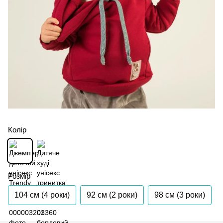
Колір
Розмір
104 см (4 роки)
92 см (2 роки)
98 см (3 роки)