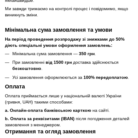
якнайшвидше.
Ми завжди тримаємо на контролі процес і повідомимо, якщо
виникнуть зміни.
Мінімальна сума замовлення та умови
На період проведення розпродажу зі знижками до 50%
діють спеціальні умови оформлення замовлень:
Мінімальна сума замовлення —
350 грн
.
При замовленні
від 1500 грн
доставка здійснюється
безкоштовно
.
Усі замовлення оформлюються за
100% передоплатою
.
Оплата
Оплата приймається лише у національній валюті України
(гривня, UAH) такими способами:
a. Онлайн-оплата банківською карткою
на сайті.
b. Оплата за реквізитами (IBAN)
після погодження деталей
замовлення з менеджером.
Отримання та огляд замовлення