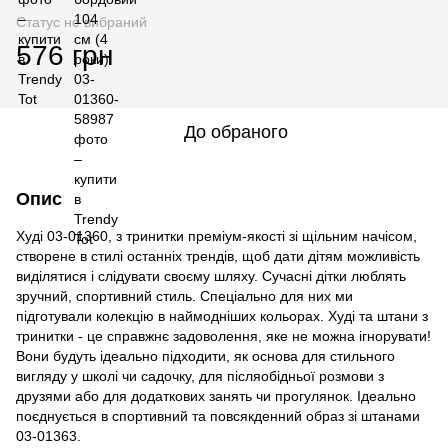
Статус не вибраний
576 грн
До обраного
Опис
Худі 03-01360, з тринитки преміум-якості зі щільним начісом,
створене в стилі останніх трендів, щоб дати дітям можливість
виділятися і слідувати своєму шляху. Сучасні дітки люблять
зручний, спортивний стиль. Спеціально для них ми
підготували колекцію в наймодніших кольорах. Худі та штани з
тринитки - це справжнє задоволення, яке не можна ігнорувати!
Вони будуть ідеально підходити, як основа для стильного
вигляду у школі чи садочку, для післяобідньої розмови з
друзями або для додаткових занять чи прогулянок. Ідеально
поєднується в спортивний та повсякденний образ зі штанами
03-01363.