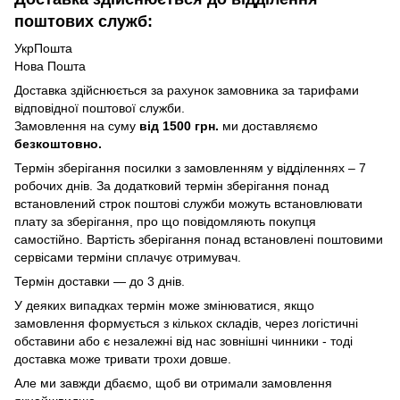
поштових служб:
УкрПошта
Нова Пошта
Доставка здійснюється за рахунок замовника за тарифами
відповідної поштової служби.
Замовлення на суму
від 1500 грн.
ми доставляємо
безкоштовно.
Термін зберігання посилки з замовленням у відділеннях – 7
робочих днів. За додатковий термін зберігання понад
встановлений строк поштові служби можуть встановлювати
плату за зберігання, про що повідомляють покупця
самостійно. Вартість зберігання понад вcтановлені поштовими
сервісами терміни сплачує отримувач.
Термін доставки — до 3 днів.
У деяких випадках термін може змінюватися, якщо
замовлення формується з кількох складів, через логістичні
обставини або є незалежні від нас зовнішні чинники - тоді
доставка може тривати трохи довше.
Але ми завжди дбаємо, щоб ви отримали замовлення