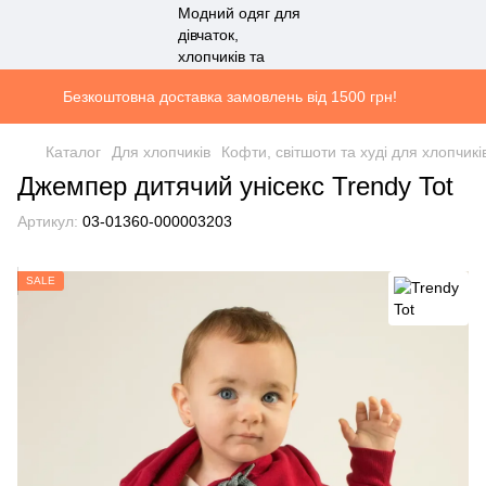
Безкоштовна доставка замовлень від 1500 грн!
Каталог
Для хлопчиків
Кофти, світшоти та худі для хлопчикі
Джемпер дитячий унісекс Trendy Tot
Артикул:
03-01360-000003203
SALE