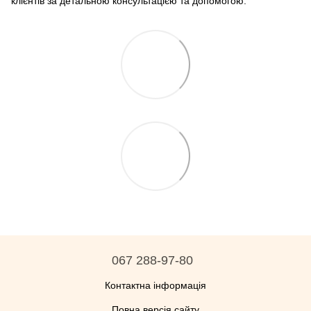
клієнтів за детальною консультацією та допомогою.
067 288-97-80
Контактна інформація
Повна версія сайту