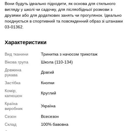
Вони будуть ідеально підходити, як основа для стильного
вигляду у школі чи садочку, для післяобідньої розмови з
друзями або для додаткових занять чи прогулянок. Ідеально
поєднується в спортивний та повсякденний образ зі штанами
03-01362.
Характеристики
Вид тканини
Тринитка з начосом трикотаж
Вікова група
Школа (110-134)
Довжина
Довгий
рукава
Застібка
Кнопки
Комір,
Круглий
капюшон
Країна
Україна
виробник
Сезон
Всесезон
Склад
100% бавовна