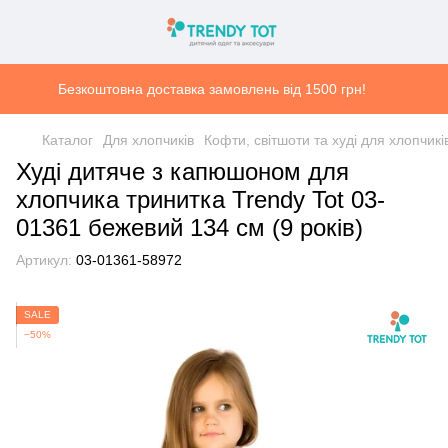
Безкоштовна доставка замовлень від 1500 грн!
Каталог
Для хлопчиків
Кофти, світшоти та худі для хлопчикі
Худі дитяче з капюшоном для
хлопчика тринитка Trendy Tot 03-
01361 бежевий 134 см (9 років)
Артикул:
03-01361-58972
SALE
−50%