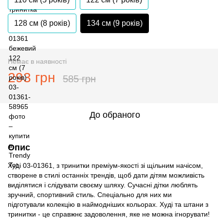
128 см (8 років)
134 см (9 років)
Немає в наявності
293 грн
585 грн
До обраного
Опис
Худі 03-01361, з тринитки преміум-якості зі щільним начісом,
створене в стилі останніх трендів, щоб дати дітям можливість
виділятися і слідувати своєму шляху. Сучасні дітки люблять
зручний, спортивний стиль. Спеціально для них ми
підготували колекцію в наймодніших кольорах. Худі та штани з
тринитки - це справжнє задоволення, яке не можна ігнорувати!