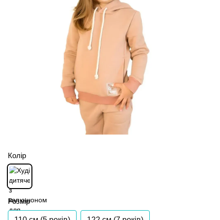
Колір
Розмір
110 см (5 років)
122 см (7 років)