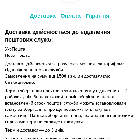
Доставка
Оплата
Гарантія
Доставка здійснюється до відділення
поштових служб:
УкрПошта
Нова Пошта
Доставка здійснюється за рахунок замовника за тарифами
відповідної поштової служби.
Замовлення на суму
від 1500 грн.
ми доставляємо
безкоштовно.
Термін зберігання посилки з замовленням у відділеннях – 7
робочих днів. За додатковий термін зберігання понад
встановлений строк поштові служби можуть встановлювати
плату за зберігання, про що повідомляють покупця
самостійно. Вартість зберігання понад вcтановлені поштовими
сервісами терміни сплачує отримувач.
Термін доставки — до 3 днів.
У деяких випадках термін може змінюватися, якщо