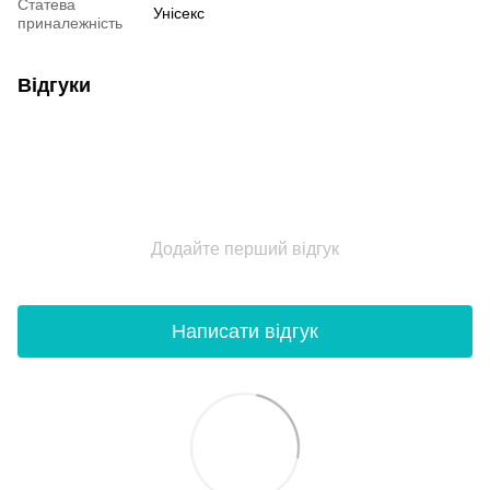
Статева
Унісекс
приналежність
Відгуки
Додайте перший відгук
Написати відгук