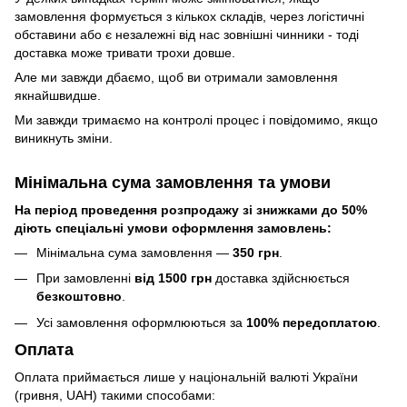
замовлення формується з кількох складів, через логістичні
обставини або є незалежні від нас зовнішні чинники - тоді
доставка може тривати трохи довше.
Але ми завжди дбаємо, щоб ви отримали замовлення
якнайшвидше.
Ми завжди тримаємо на контролі процес і повідомимо, якщо
виникнуть зміни.
Мінімальна сума замовлення та умови
На період проведення розпродажу зі знижками до 50%
діють спеціальні умови оформлення замовлень:
Мінімальна сума замовлення —
350 грн
.
При замовленні
від 1500 грн
доставка здійснюється
безкоштовно
.
Усі замовлення оформлюються за
100% передоплатою
.
Оплата
Оплата приймається лише у національній валюті України
(гривня, UAH) такими способами: