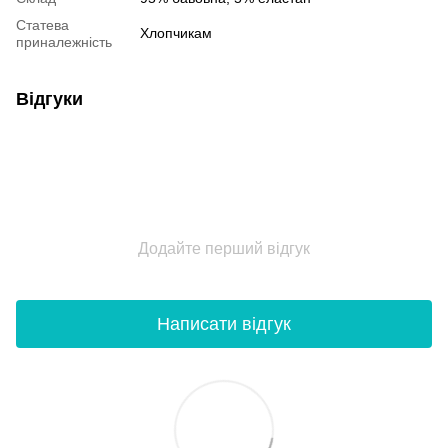
Статева
Хлопчикам
приналежність
Відгуки
Додайте перший відгук
Написати відгук