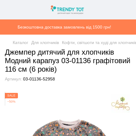
Безкоштовна доставка замовлень від 1500 грн!
Каталог
Для хлопчиків
Кофти, світшоти та худі для хлопчикі
Джемпер дитячий для хлопчиків
Модний карапуз 03-01136 графітовий
116 см (6 років)
Артикул:
03-01136-52958
SALE
−50%