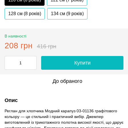
128 см (8 років)
134 см (9 років)
В наявності
208 грн
416 грн
Купити
До обраного
Опис
Реглан для хлопчика Модний карапуз 03-01136 графітового
кольору — це стильний і практичний вибір. Джемпер
виготовлений із трикотажного полотна високої якості, що дарує