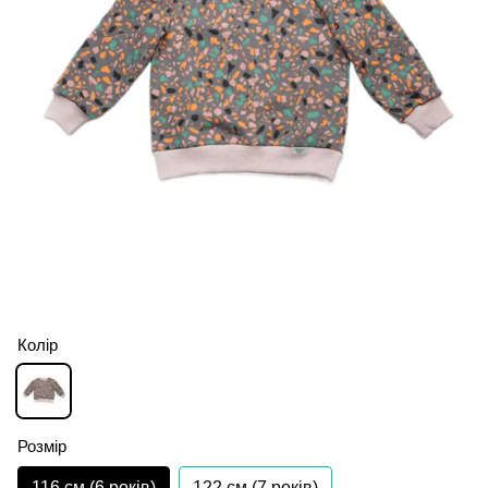
Колір
Розмір
116 см (6 років)
122 см (7 років)