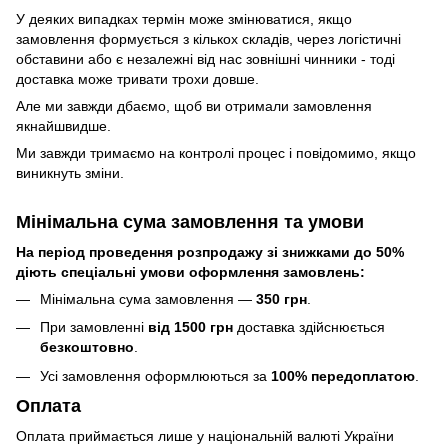
У деяких випадках термін може змінюватися, якщо
замовлення формується з кількох складів, через логістичні
обставини або є незалежні від нас зовнішні чинники - тоді
доставка може тривати трохи довше.
Але ми завжди дбаємо, щоб ви отримали замовлення
якнайшвидше.
Ми завжди тримаємо на контролі процес і повідомимо, якщо
виникнуть зміни.
Мінімальна сума замовлення та умови
На період проведення розпродажу зі знижками до 50%
діють спеціальні умови оформлення замовлень:
Мінімальна сума замовлення —
350 грн
.
При замовленні
від 1500 грн
доставка здійснюється
безкоштовно
.
Усі замовлення оформлюються за
100% передоплатою
.
Оплата
Оплата приймається лише у національній валюті України