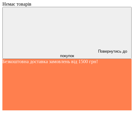
Немає товарів
Повернутись до
покупок
Безкоштовна доставка замовлень від 1500 грн!