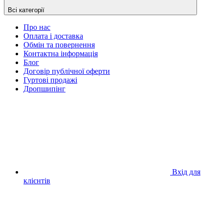
Всі категорії
Про нас
Оплата і доставка
Обмін та повернення
Контактна інформація
Блог
Договір публічної оферти
Гуртові продажі
Дропшипінг
Вхід для
клієнтів