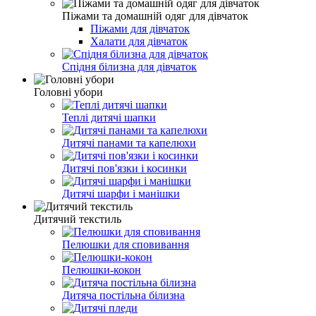
Піжами та домашній одяг для дівчаток
Піжами для дівчаток
Халати для дівчаток
Спідня білизна для дівчаток
Головні убори
Теплі дитячі шапки
Дитячі панами та капелюхи
Дитячі пов'язки і косинки
Дитячі шарфи і манішки
Дитячий текстиль
Пелюшки для сповивання
Пелюшки-кокон
Дитяча постільна білизна