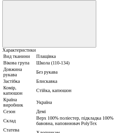
Характеристики
Вид тканини
Плащівка
Вікова група
Школа (110-134)
Довжина
Без рукава
рукава
Застібка
Блискавка
Комір,
Стійка, капюшон
капюшон
Країна
Україна
виробник
Сезон
Демі
Верх 100% поліестер, пiдкладка 100%
Склад
бавовна, наповнювач PolyTex
Статева
Хлопчикам