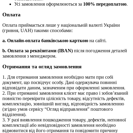
Усі замовлення оформлюються за
100% передоплатою
.
Оплата
Оплата приймається лише у національній валюті України
(гривня, UAH) такими способами:
a. Онлайн-оплата банківською карткою
на сайті.
b. Оплата за реквізитами (IBAN)
після погодження деталей
замовлення з менеджером.
Отримання та огляд замовлення
1. Для отримання замовлення необхідно мати при собі
документ, що посвідчує особу. Дані одержувача повинні
відповідати даним, зазначеним при оформленні замовлення.
2. При отриманні замовлення клієнт має право і зобов’язаний
повністю перевірити цілісність товару, відсутність дефектів,
комплектацію, зовнішній вигляд, відповідність замовленню
(згідно умов сервісу “Огляд відправлення” поштового
відділення).
3. У разі виявлення пошкодження товару, дефектів, неповної
комплектації або невідповідності замовлення необхідно
відмовитися від його отримання та повідомити причину