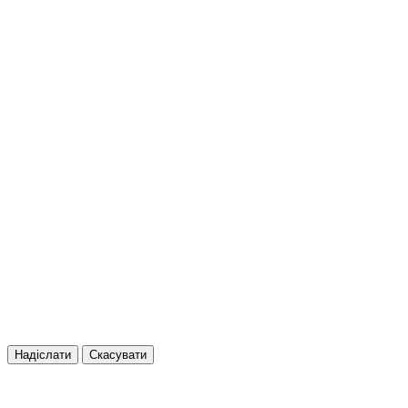
Надіслати
Скасувати