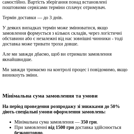
самостійно. Вартість зберігання понад вcтановлені
поштовими сервісами терміни сплачує отримувач.
Термін доставки — до 3 днів.
У деяких випадках термін може змінюватися, якщо
замовлення формується з кількох складів, через логістичні
обставини або є незалежні від нас зовнішні чинники - тоді
доставка може тривати трохи довше.
Але ми завжди дбаємо, щоб ви отримали замовлення
якнайшвидше.
Ми завжди тримаємо на контролі процес і повідомимо, якщо
виникнуть зміни.
Мінімальна сума замовлення та умови
На період проведення розпродажу зі знижками до 50%
діють спеціальні умови оформлення замовлень:
Мінімальна сума замовлення —
350 грн
.
При замовленні
від 1500 грн
доставка здійснюється
безкоштовно
.