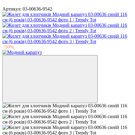
Артикул:
03-00636-9542
−50%