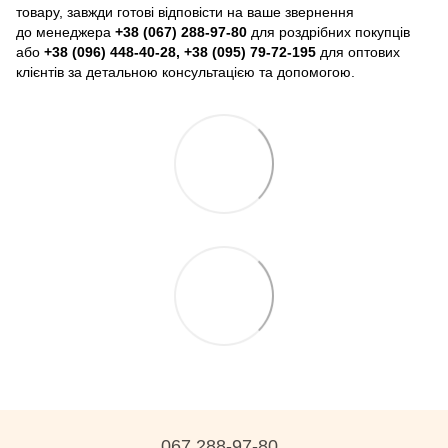
товару, завжди готові відповісти на ваше звернення
до менеджера
+38 (067) 288-97-80
для роздрібних покупців
або
+38 (096) 448-40-28, +38 (095) 79-72-195
для оптових
клієнтів за детальною консультацією та допомогою.
067 288-97-80