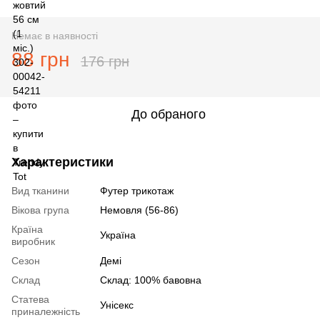
Немає в наявності
88 грн
176 грн
До обраного
Характеристики
Вид тканини
Футер трикотаж
Вікова група
Немовля (56-86)
Країна
Україна
виробник
Сезон
Демі
Склад
Склад: 100% бавовна
Статева
Унісекс
приналежність