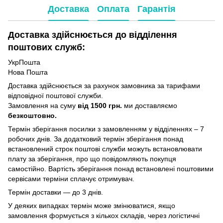
Доставка
Оплата
Гарантія
Доставка здійснюється до відділення
поштових служб:
УкрПошта
Нова Пошта
Доставка здійснюється за рахунок замовника за тарифами
відповідної поштової служби.
Замовлення на суму
від 1500 грн.
ми доставляємо
безкоштовно.
Термін зберігання посилки з замовленням у відділеннях – 7
робочих днів. За додатковий термін зберігання понад
встановлений строк поштові служби можуть встановлювати
плату за зберігання, про що повідомляють покупця
самостійно. Вартість зберігання понад вcтановлені поштовими
сервісами терміни сплачує отримувач.
Термін доставки — до 3 днів.
У деяких випадках термін може змінюватися, якщо
замовлення формується з кількох складів, через логістичні