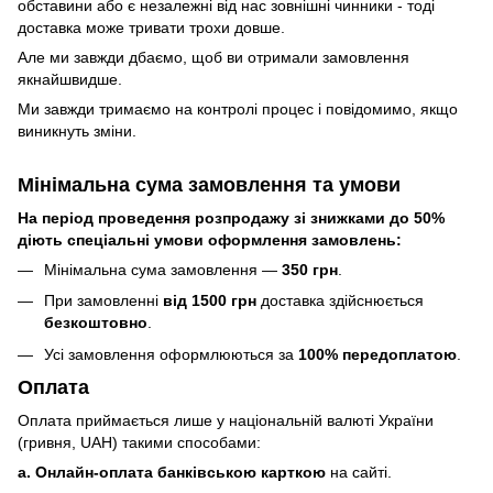
обставини або є незалежні від нас зовнішні чинники - тоді
доставка може тривати трохи довше.
Але ми завжди дбаємо, щоб ви отримали замовлення
якнайшвидше.
Ми завжди тримаємо на контролі процес і повідомимо, якщо
виникнуть зміни.
Мінімальна сума замовлення та умови
На період проведення розпродажу зі знижками до 50%
діють спеціальні умови оформлення замовлень:
Мінімальна сума замовлення —
350 грн
.
При замовленні
від 1500 грн
доставка здійснюється
безкоштовно
.
Усі замовлення оформлюються за
100% передоплатою
.
Оплата
Оплата приймається лише у національній валюті України
(гривня, UAH) такими способами:
a. Онлайн-оплата банківською карткою
на сайті.