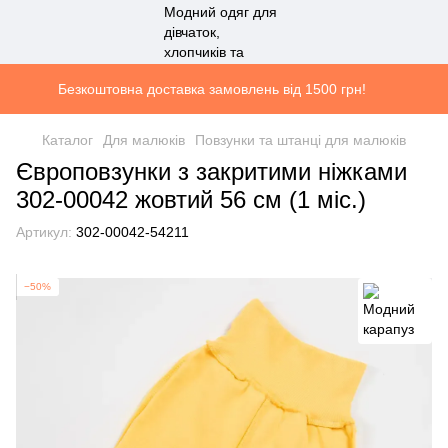
Безкоштовна доставка замовлень від 1500 грн!
Каталог
Для малюків
Повзунки та штанці для малюків
Європовзунки з закритими ніжками
302-00042 жовтий 56 см (1 мiс.)
Артикул:
302-00042-54211
−50%