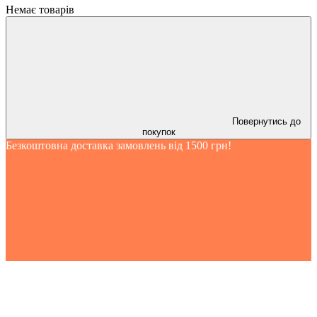
Немає товарів
Повернутись до
покупок
Безкоштовна доставка замовлень від 1500 грн!