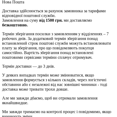
Нова Пошта
Доставка здійснюється за рахунок замовника за тарифами
відповідної поштової служби.
Замовлення на суму
від 1500 грн.
ми доставляємо
безкоштовно.
Термін зберігання посилки з замовленням у відділеннях – 7
робочих днів. За додатковий термін зберігання понад
встановлений строк поштові служби можуть встановлювати
плату за зберігання, про що повідомляють покупця
самостійно. Вартість зберігання понад вcтановлені
поштовими сервісами терміни сплачує отримувач.
Термін доставки — до 3 днів.
У деяких випадках термін може змінюватися, якщо
замовлення формується з кількох складів, через логістичні
обставини або є незалежні від нас зовнішні чинники - тоді
доставка може тривати трохи довше.
Але ми завжди дбаємо, щоб ви отримали замовлення
якнайшвидше.
Ми завжди тримаємо на контролі процес і повідомимо, якщо
виникнуть зміни.