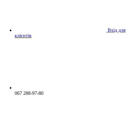
Вхід для
клієнтів
067 288-97-80