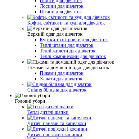
Шорти для дівчаток
Лосини для дівчаток
Штани для дівчаток
Кофти, світшоти та худі для дівчаток
Верхній одяг для дівчаток
Куртки та вітровки для дівчаток
Теплі штани для дівчаток
Теплі жилети для дівчаток
Теплі комбінезони для дівчаток
Піжами та домашній одяг для дівчаток
Піжами для дівчаток
Халати для дівчаток
Спідня білизна для дівчаток
Головні убори
Теплі дитячі шапки
Дитячі панами та капелюхи
Дитячі пов'язки і косинки