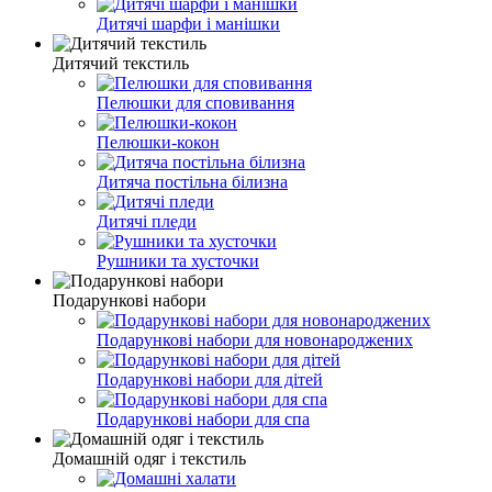
Дитячі шарфи і манішки
Дитячий текстиль
Пелюшки для сповивання
Пелюшки-кокон
Дитяча постільна білизна
Дитячі пледи
Рушники та хусточки
Подарункові набори
Подарункові набори для новонароджених
Подарункові набори для дітей
Подарункові набори для спа
Домашній одяг і текстиль