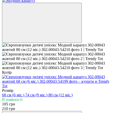
Колір
Розмір
68 см (6 мiс.)
74 см (9 мiс.)
80 см (12 мiс.)
В наявності
105 грн
210 грн