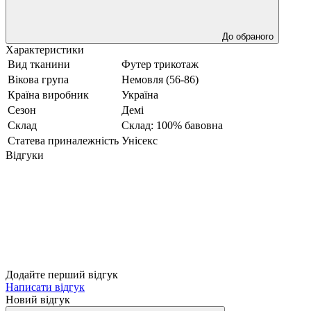
До обраного
Характеристики
Вид тканини
Футер трикотаж
Вікова група
Немовля (56-86)
Країна виробник
Україна
Сезон
Демі
Склад
Склад: 100% бавовна
Статева приналежність
Унісекс
Відгуки
Додайте перший відгук
Написати відгук
Новий відгук