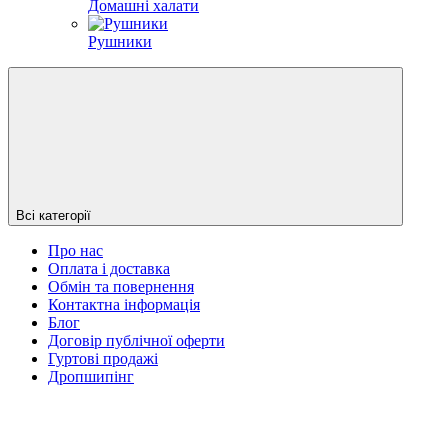
Домашні халати
Рушники
Всі категорії
Про нас
Оплата і доставка
Обмін та повернення
Контактна інформація
Блог
Договір публічної оферти
Гуртові продажі
Дропшипінг