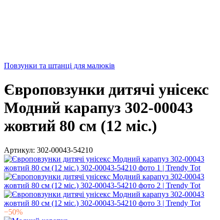
Повзунки та штанці для малюків
Європовзунки дитячі унісекс
Модний карапуз 302-00043
жовтий 80 см (12 мiс.)
Артикул:
302-00043-54210
−50%