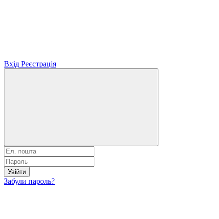
Вхід
Реєстрація
Увійти
Забули пароль?