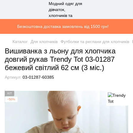
Безкоштовна доставка замовлень від 1500 грн!
Каталог
Для хлопчиків
Футболки та реглани для хлопчиків
Вишиванка з льону для хлопчика
довгий рукав Trendy Tot 03-01287
бежевий світлий 62 см (3 мiс.)
Артикул:
03-01287-60385
ХІТ
−50%