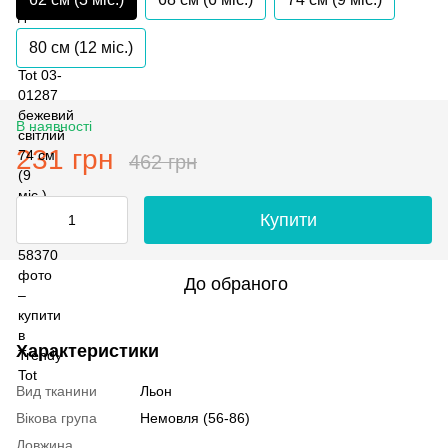
80 см (12 мiс.)
В наявності
231 грн
462 грн
Купити
До обраного
Характеристики
Вид тканини
Льон
Вікова група
Немовля (56-86)
Довжина