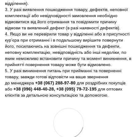
відділення).
3. У разі виявлення пошкодження товару, дефектів, неповної
комплектації або невідповідності замовлення необхідно
відмовитися від його отримання та повідомити причину
відмови та виявлений дефект (в разі наявності дефектів).
4. Якщо ви не перевірили товар у відділенні або в присутності
кур’єра при отриманні і в подальшому вирішите повернути
його, посилаючись на зовнішні пошкодження та дефекти,
неповну комплектацію, невідповідність або інші недоліки, по
яким неможливо встановити причину та момент виникнення, в
прийнятті повернення товару може бути відмовлено.
5. У разі виникнення питань при прийманні та поверненні
товару, завжди готові відповісти на ваше звернення
до менеджера
+38 (067) 288-97-80
для роздрібних покупців
або
+38 (096) 448-40-28, +38 (095) 79-72-195
для оптових
клієнтів за детальною консультацією та допомогою.