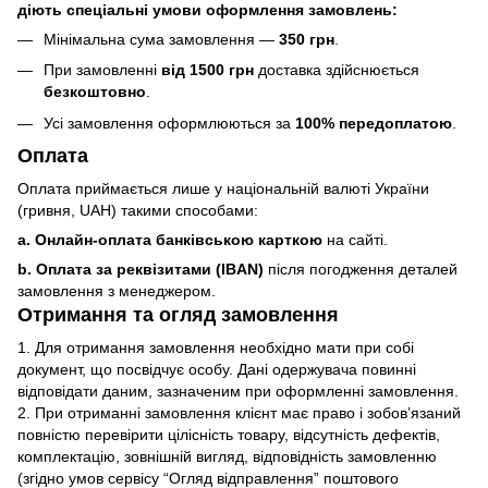
діють спеціальні умови оформлення замовлень:
Мінімальна сума замовлення —
350 грн
.
При замовленні
від 1500 грн
доставка здійснюється
безкоштовно
.
Усі замовлення оформлюються за
100% передоплатою
.
Оплата
Оплата приймається лише у національній валюті України
(гривня, UAH) такими способами:
a. Онлайн-оплата банківською карткою
на сайті.
b. Оплата за реквізитами (IBAN)
після погодження деталей
замовлення з менеджером.
Отримання та огляд замовлення
1. Для отримання замовлення необхідно мати при собі
документ, що посвідчує особу. Дані одержувача повинні
відповідати даним, зазначеним при оформленні замовлення.
2. При отриманні замовлення клієнт має право і зобов’язаний
повністю перевірити цілісність товару, відсутність дефектів,
комплектацію, зовнішній вигляд, відповідність замовленню
(згідно умов сервісу “Огляд відправлення” поштового