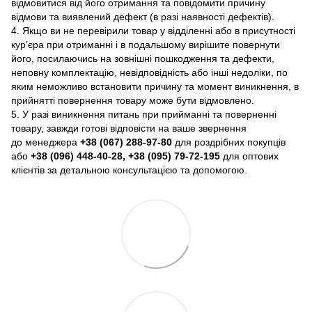
відмовитися від його отримання та повідомити причину
відмови та виявлений дефект (в разі наявності дефектів).
4. Якщо ви не перевірили товар у відділенні або в присутності
кур’єра при отриманні і в подальшому вирішите повернути
його, посилаючись на зовнішні пошкодження та дефекти,
неповну комплектацію, невідповідність або інші недоліки, по
яким неможливо встановити причину та момент виникнення, в
прийнятті повернення товару може бути відмовлено.
5. У разі виникнення питань при прийманні та поверненні
товару, завжди готові відповісти на ваше звернення
до менеджера
+38 (067) 288-97-80
для роздрібних покупців
або
+38 (096) 448-40-28, +38 (095) 79-72-195
для оптових
клієнтів за детальною консультацією та допомогою.