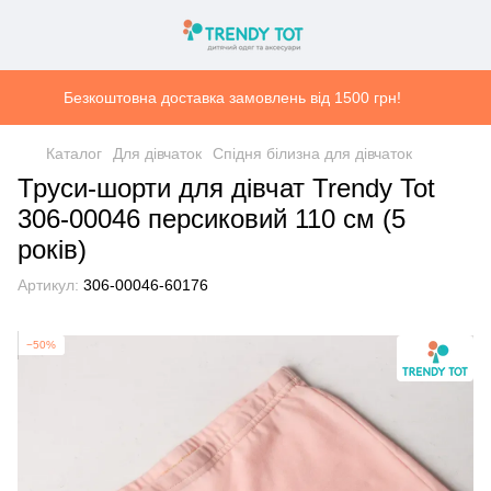
Безкоштовна доставка замовлень від 1500 грн!
Каталог
Для дівчаток
Спідня білизна для дівчаток
Труси-шорти для дівчат Trendy Tot
306-00046 персиковий 110 см (5
років)
Артикул:
306-00046-60176
−50%