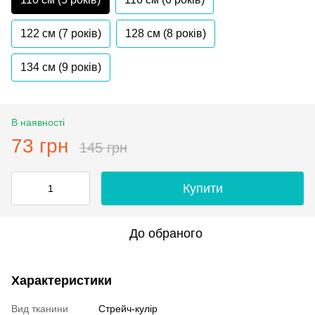
122 см (7 років)
128 см (8 років)
134 см (9 років)
В наявності
73 грн
145 грн
Купити
До обраного
Характеристики
Вид тканини
Стрейч-кулір