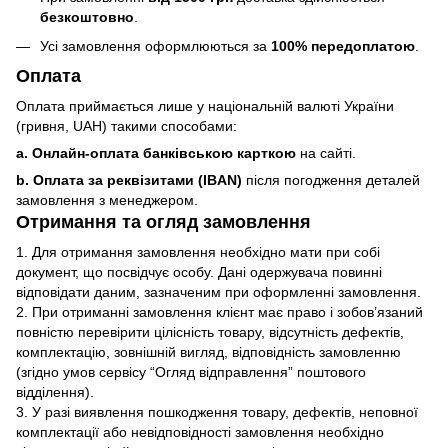
безкоштовно
.
Усі замовлення оформлюються за
100% передоплатою
.
Оплата
Оплата приймається лише у національній валюті України
(гривня, UAH) такими способами:
a. Онлайн-оплата банківською карткою
на сайті.
b. Оплата за реквізитами (IBAN)
після погодження деталей
замовлення з менеджером.
Отримання та огляд замовлення
1. Для отримання замовлення необхідно мати при собі
документ, що посвідчує особу. Дані одержувача повинні
відповідати даним, зазначеним при оформленні замовлення.
2. При отриманні замовлення клієнт має право і зобов’язаний
повністю перевірити цілісність товару, відсутність дефектів,
комплектацію, зовнішній вигляд, відповідність замовленню
(згідно умов сервісу “Огляд відправлення” поштового
відділення).
3. У разі виявлення пошкодження товару, дефектів, неповної
комплектації або невідповідності замовлення необхідно