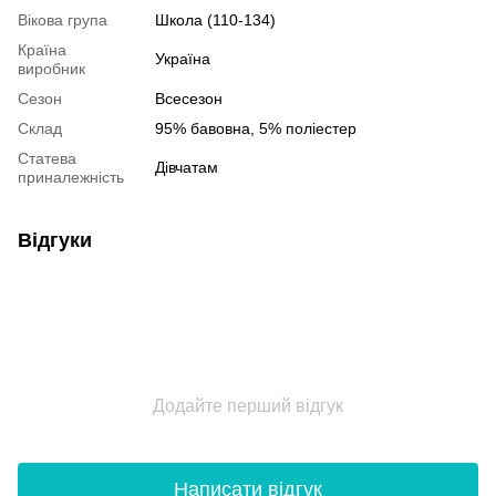
Вікова група
Школа (110-134)
Країна
Україна
виробник
Сезон
Всесезон
Склад
95% бавовна, 5% поліестер
Статева
Дівчатам
приналежність
Відгуки
Додайте перший відгук
Написати відгук