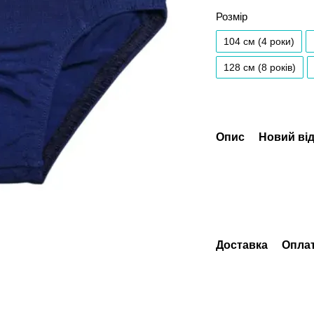
Розмір
104 см (4 роки)
128 см (8 років)
Опис
Новий від
Доставка
Опла