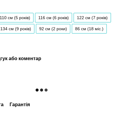
110 см (5 років)
116 см (6 років)
122 см (7 років)
134 см (9 років)
92 см (2 роки)
86 см (18 мiс.)
гук або коментар
та
Гарантія