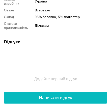
Україна
виробник
Сезон
Всесезон
Склад
95% бавовна, 5% поліестер
Статева
Дівчатам
приналежність
Відгуки
Додайте перший відгук
Написати відгук