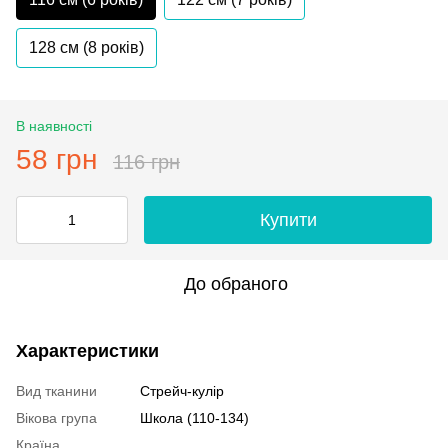
128 см (8 років)
В наявності
58 грн
116 грн
Купити
До обраного
Характеристики
Вид тканини
Стрейч-кулір
Вікова група
Школа (110-134)
Країна