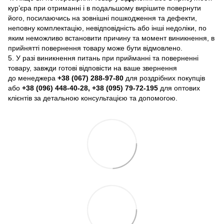
кур’єра при отриманні і в подальшому вирішите повернути
його, посилаючись на зовнішні пошкодження та дефекти,
неповну комплектацію, невідповідність або інші недоліки, по
яким неможливо встановити причину та момент виникнення, в
прийнятті повернення товару може бути відмовлено.
5. У разі виникнення питань при прийманні та поверненні
товару, завжди готові відповісти на ваше звернення
до менеджера
+38 (067) 288-97-80
для роздрібних покупців
або
+38 (096) 448-40-28, +38 (095) 79-72-195
для оптових
клієнтів за детальною консультацією та допомогою.