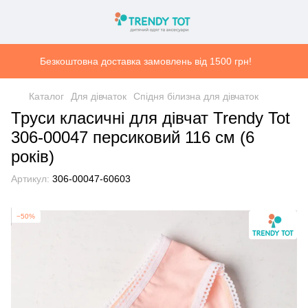
Безкоштовна доставка замовлень від 1500 грн!
Каталог
Для дівчаток
Спідня білизна для дівчаток
Труси класичні для дівчат Trendy Tot
306-00047 персиковий 116 см (6
років)
Артикул:
306-00047-60603
−50%