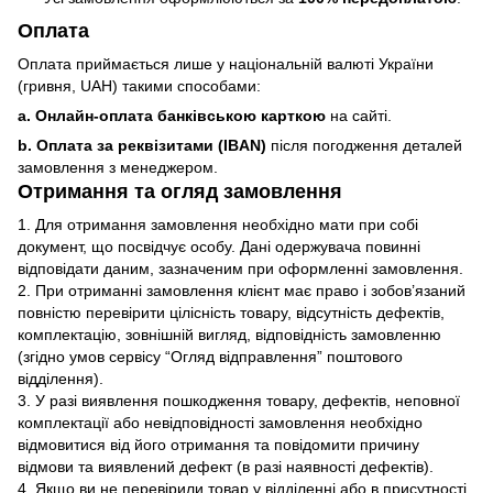
Оплата
Оплата приймається лише у національній валюті України
(гривня, UAH) такими способами:
a. Онлайн-оплата банківською карткою
на сайті.
b. Оплата за реквізитами (IBAN)
після погодження деталей
замовлення з менеджером.
Отримання та огляд замовлення
1. Для отримання замовлення необхідно мати при собі
документ, що посвідчує особу. Дані одержувача повинні
відповідати даним, зазначеним при оформленні замовлення.
2. При отриманні замовлення клієнт має право і зобов’язаний
повністю перевірити цілісність товару, відсутність дефектів,
комплектацію, зовнішній вигляд, відповідність замовленню
(згідно умов сервісу “Огляд відправлення” поштового
відділення).
3. У разі виявлення пошкодження товару, дефектів, неповної
комплектації або невідповідності замовлення необхідно
відмовитися від його отримання та повідомити причину
відмови та виявлений дефект (в разі наявності дефектів).
4. Якщо ви не перевірили товар у відділенні або в присутності