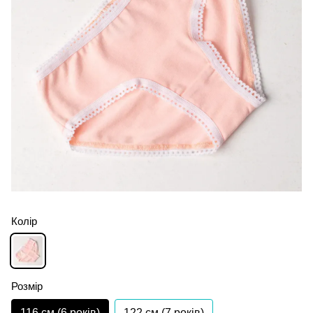
Колір
Розмір
116 см (6 років)
122 см (7 років)