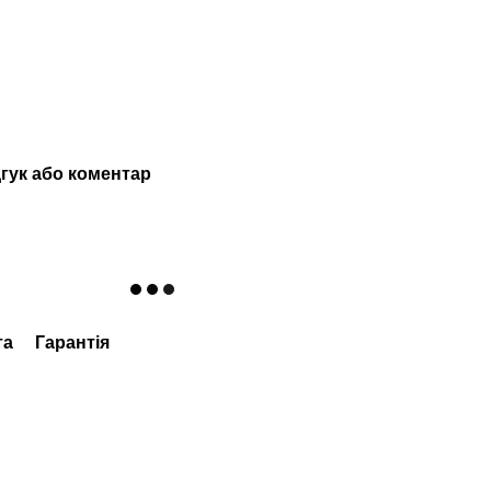
гук або коментар
та
Гарантія