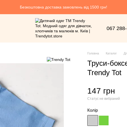
Безкоштовна доставка замовлень від 1500 грн!
067 288
Головна
Каталог
Дл
Труси-бокс
Trendy Tot
147 грн
Статус не вибраний
Колір