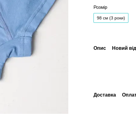
Розмір
98 см (3 роки)
Опис
Новий від
Доставка
Опла