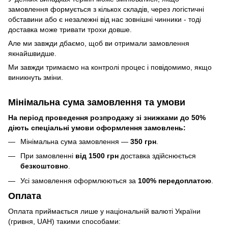
замовлення формується з кількох складів, через логістичні
обставини або є незалежні від нас зовнішні чинники - тоді
доставка може тривати трохи довше.
Але ми завжди дбаємо, щоб ви отримали замовлення
якнайшвидше.
Ми завжди тримаємо на контролі процес і повідомимо, якщо
виникнуть зміни.
Мінімальна сума замовлення та умови
На період проведення розпродажу зі знижками до 50%
діють спеціальні умови оформлення замовлень:
Мінімальна сума замовлення —
350 грн
.
При замовленні
від 1500 грн
доставка здійснюється
безкоштовно
.
Усі замовлення оформлюються за
100% передоплатою
.
Оплата
Оплата приймається лише у національній валюті України
(гривня, UAH) такими способами: