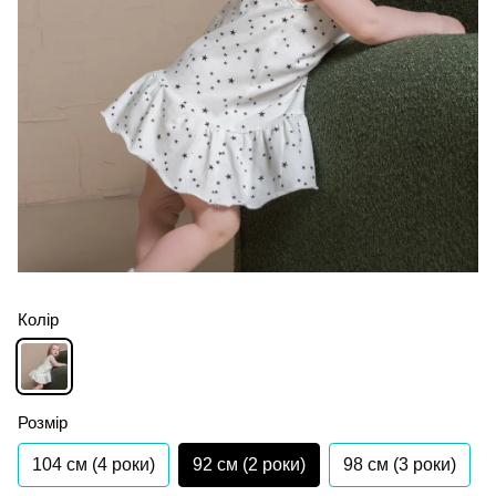
Колір
Розмір
104 см (4 роки)
92 см (2 роки)
98 см (3 роки)