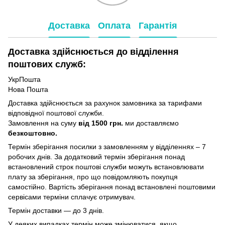
Доставка
Оплата
Гарантія
Доставка здійснюється до відділення
поштових служб:
УкрПошта
Нова Пошта
Доставка здійснюється за рахунок замовника за тарифами
відповідної поштової служби.
Замовлення на суму
від 1500 грн.
ми доставляємо
безкоштовно.
Термін зберігання посилки з замовленням у відділеннях – 7
робочих днів. За додатковий термін зберігання понад
встановлений строк поштові служби можуть встановлювати
плату за зберігання, про що повідомляють покупця
самостійно. Вартість зберігання понад вcтановлені поштовими
сервісами терміни сплачує отримувач.
Термін доставки — до 3 днів.
У деяких випадках термін може змінюватися, якщо