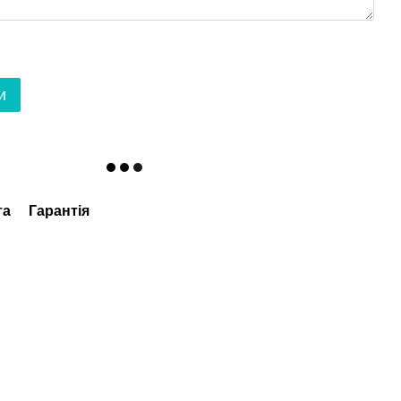
и
та
Гарантія