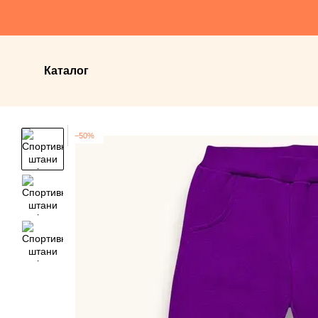
Перейти до основного контенту
Каталог
−50%