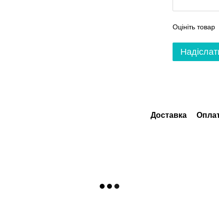
Оцініть товар
Надіслат
Доставка
Опла