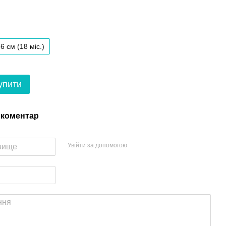
6 см (18 мiс.)
упити
 коментар
Увійти за допомогою