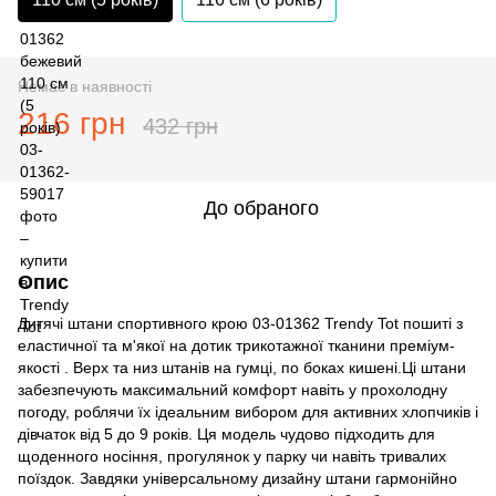
Немає в наявності
216 грн
432 грн
До обраного
Опис
Дитячі штани спортивного крою 03-01362 Trendy Tot пошиті з
еластичної та м'якої на дотик трикотажної тканини преміум-
якості . Верх та низ штанів на гумці, по боках кишені.Ці штани
забезпечують максимальний комфорт навіть у прохолодну
погоду, роблячи їх ідеальним вибором для активних хлопчиків і
дівчаток від 5 до 9 років. Ця модель чудово підходить для
щоденного носіння, прогулянок у парку чи навіть тривалих
поїздок. Завдяки універсальному дизайну штани гармонійно