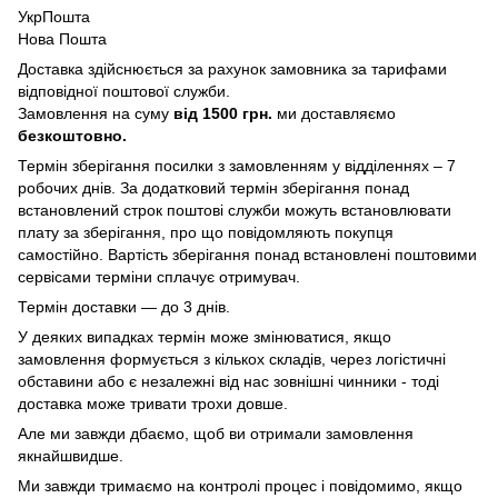
УкрПошта
Нова Пошта
Доставка здійснюється за рахунок замовника за тарифами
відповідної поштової служби.
Замовлення на суму
від 1500 грн.
ми доставляємо
безкоштовно.
Термін зберігання посилки з замовленням у відділеннях – 7
робочих днів. За додатковий термін зберігання понад
встановлений строк поштові служби можуть встановлювати
плату за зберігання, про що повідомляють покупця
самостійно. Вартість зберігання понад вcтановлені поштовими
сервісами терміни сплачує отримувач.
Термін доставки — до 3 днів.
У деяких випадках термін може змінюватися, якщо
замовлення формується з кількох складів, через логістичні
обставини або є незалежні від нас зовнішні чинники - тоді
доставка може тривати трохи довше.
Але ми завжди дбаємо, щоб ви отримали замовлення
якнайшвидше.
Ми завжди тримаємо на контролі процес і повідомимо, якщо