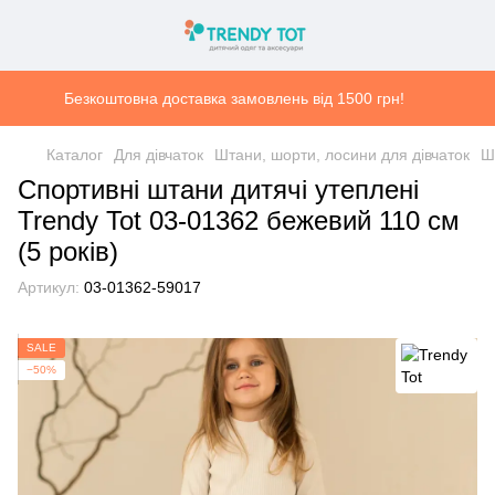
Безкоштовна доставка замовлень від 1500 грн!
Каталог
Для дівчаток
Штани, шорти, лосини для дівчаток
Ш
Спортивні штани дитячі утеплені
Trendy Tot 03-01362 бежевий 110 см
(5 років)
Артикул:
03-01362-59017
SALE
−50%