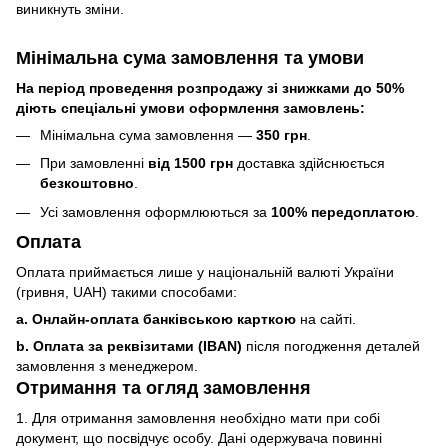
виникнуть зміни.
Мінімальна сума замовлення та умови
На період проведення розпродажу зі знижками до 50%
діють спеціальні умови оформлення замовлень:
Мінімальна сума замовлення —
350 грн
.
При замовленні
від 1500 грн
доставка здійснюється
безкоштовно
.
Усі замовлення оформлюються за
100% передоплатою
.
Оплата
Оплата приймається лише у національній валюті України
(гривня, UAH) такими способами:
a. Онлайн-оплата банківською карткою
на сайті.
b. Оплата за реквізитами (IBAN)
після погодження деталей
замовлення з менеджером.
Отримання та огляд замовлення
1. Для отримання замовлення необхідно мати при собі
документ, що посвідчує особу. Дані одержувача повинні