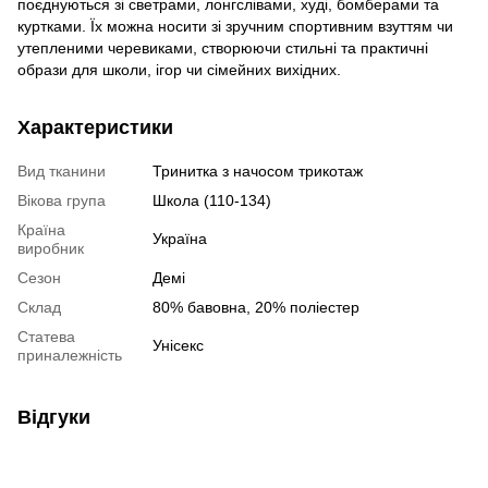
поєднуються зі светрами, лонгслівами, худі, бомберами та
куртками. Їх можна носити зі зручним спортивним взуттям чи
утепленими черевиками, створюючи стильні та практичні
образи для школи, ігор чи сімейних вихідних.
Характеристики
Вид тканини
Тринитка з начосом трикотаж
Вікова група
Школа (110-134)
Країна
Україна
виробник
Сезон
Демі
Склад
80% бавовна, 20% поліестер
Статева
Унісекс
приналежність
Відгуки