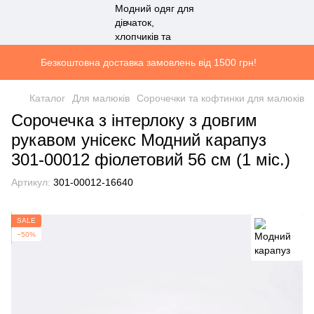
Безкоштовна доставка замовлень від 1500 грн!
Каталог
Для малюків
Сорочечки та кофтинки для малюків
Сорочечка з інтерлоку з довгим
рукавом унісекс Модний карапуз
301-00012 фіолетовий 56 см (1 мiс.)
Артикул:
301-00012-16640
SALE
−50%