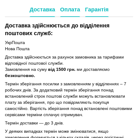
Доставка
Оплата
Гарантія
Доставка здійснюється до відділення
поштових служб:
УкрПошта
Нова Пошта
Доставка здійснюється за рахунок замовника за тарифами
відповідної поштової служби.
Замовлення на суму
від 1500 грн.
ми доставляємо
безкоштовно.
Термін зберігання посилки з замовленням у відділеннях – 7
робочих днів. За додатковий термін зберігання понад
встановлений строк поштові служби можуть встановлювати
плату за зберігання, про що повідомляють покупця
самостійно. Вартість зберігання понад вcтановлені поштовими
сервісами терміни сплачує отримувач.
Термін доставки — до 3 днів.
У деяких випадках термін може змінюватися, якщо
замовлення формується з кількох складів, через логістичні