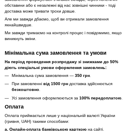
обставини або є незалежні від нас зовнішні чинники - тоді
доставка може тривати трохи довше.
Але ми завжди дбаємо, щоб ви отримали замовлення
якнайшвидше.
Ми завжди тримаємо на контролі процес і повідомимо, якщо
виникнуть зміни.
Мінімальна сума замовлення та умови
На період проведення розпродажу зі знижками до 50%
діють спеціальні умови оформлення замовлень:
Мінімальна сума замовлення —
350 грн
.
При замовленні
від 1500 грн
доставка здійснюється
безкоштовно
.
Усі замовлення оформлюються за
100% передоплатою
.
Оплата
Оплата приймається лише у національній валюті України
(гривня, UAH) такими способами:
a. Онлайн-оплата банківською карткою
на сайті.