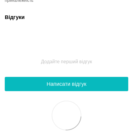
приналежність
Відгуки
Додайте перший відгук
Написати відгук