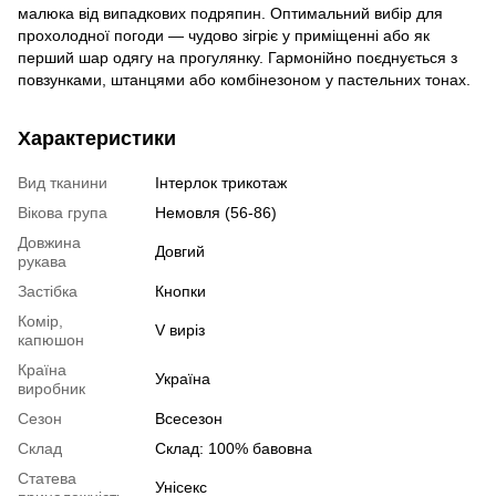
малюка від випадкових подряпин. Оптимальний вибір для
прохолодної погоди — чудово зігріє у приміщенні або як
перший шар одягу на прогулянку. Гармонійно поєднується з
повзунками, штанцями або комбінезоном у пастельних тонах.
Характеристики
Вид тканини
Інтерлок трикотаж
Вікова група
Немовля (56-86)
Довжина
Довгий
рукава
Застібка
Кнопки
Комір,
V виріз
капюшон
Країна
Україна
виробник
Сезон
Всесезон
Склад
Склад: 100% бавовна
Статева
Унісекс