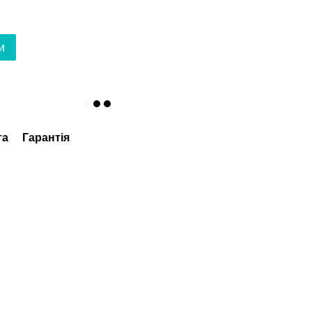
и
та
Гарантія