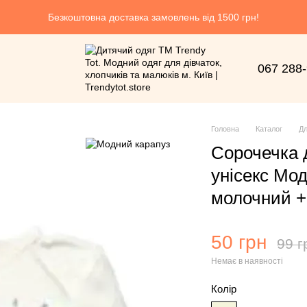
Безкоштовна доставка замовлень від 1500 грн!
067 288
Головна
Каталог
Дл
Сорочечка 
унісекс Мо
молочний + 
50 грн
99 г
Немає в наявності
Колір