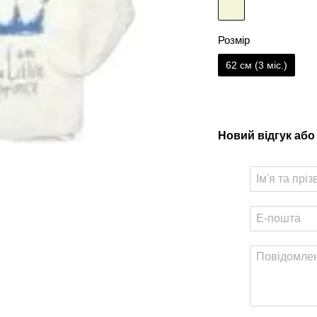
Розмір
62 см (3 мiс.)
Новий відгук або