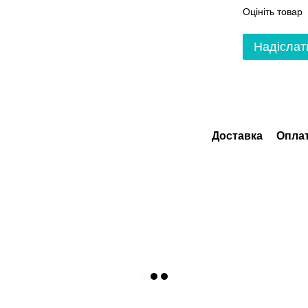
Оцініть товар
Надіслат
Доставка
Опла