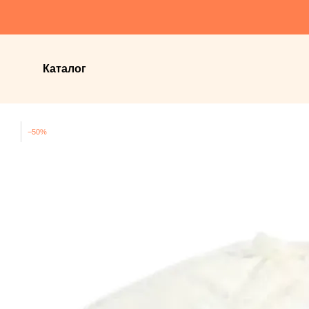
Перейти до основного контенту
Каталог
−50%