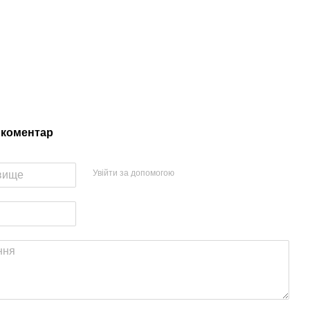
 коментар
Увійти за допомогою