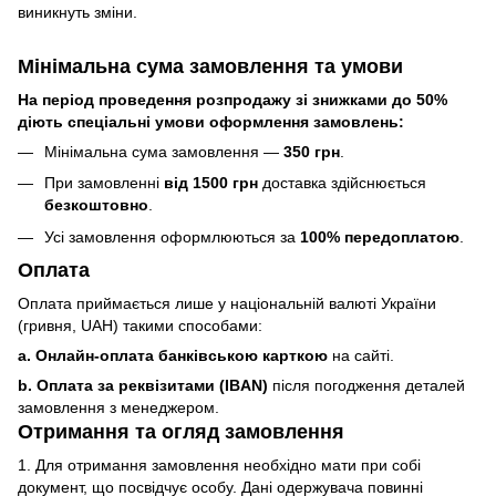
виникнуть зміни.
Мінімальна сума замовлення та умови
На період проведення розпродажу зі знижками до 50%
діють спеціальні умови оформлення замовлень:
Мінімальна сума замовлення —
350 грн
.
При замовленні
від 1500 грн
доставка здійснюється
безкоштовно
.
Усі замовлення оформлюються за
100% передоплатою
.
Оплата
Оплата приймається лише у національній валюті України
(гривня, UAH) такими способами:
a. Онлайн-оплата банківською карткою
на сайті.
b. Оплата за реквізитами (IBAN)
після погодження деталей
замовлення з менеджером.
Отримання та огляд замовлення
1. Для отримання замовлення необхідно мати при собі
документ, що посвідчує особу. Дані одержувача повинні