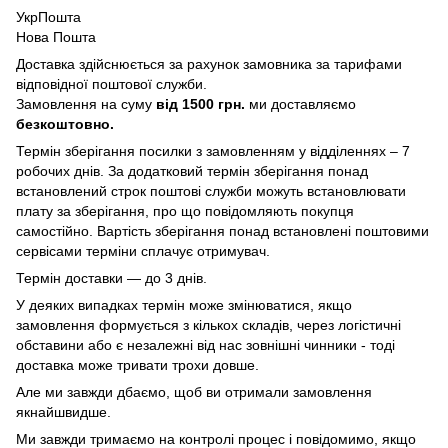
УкрПошта
Нова Пошта
Доставка здійснюється за рахунок замовника за тарифами
відповідної поштової служби.
Замовлення на суму
від 1500 грн.
ми доставляємо
безкоштовно.
Термін зберігання посилки з замовленням у відділеннях – 7
робочих днів. За додатковий термін зберігання понад
встановлений строк поштові служби можуть встановлювати
плату за зберігання, про що повідомляють покупця
самостійно. Вартість зберігання понад вcтановлені поштовими
сервісами терміни сплачує отримувач.
Термін доставки — до 3 днів.
У деяких випадках термін може змінюватися, якщо
замовлення формується з кількох складів, через логістичні
обставини або є незалежні від нас зовнішні чинники - тоді
доставка може тривати трохи довше.
Але ми завжди дбаємо, щоб ви отримали замовлення
якнайшвидше.
Ми завжди тримаємо на контролі процес і повідомимо, якщо