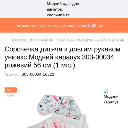
Безкоштовна доставка замовлень від 1500 грн!
Каталог
Для малюків
Сорочечки та кофтинки для малюків
Сорочечка дитяча з довгим рукавом
унісекс Модний карапуз 303-00034
рожевий 56 см (1 мiс.)
Артикул:
303-00034-16523
SALE
−50%