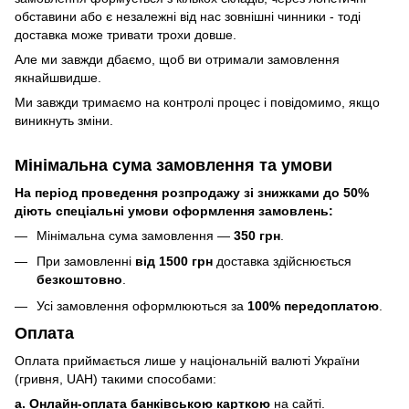
обставини або є незалежні від нас зовнішні чинники - тоді
доставка може тривати трохи довше.
Але ми завжди дбаємо, щоб ви отримали замовлення
якнайшвидше.
Ми завжди тримаємо на контролі процес і повідомимо, якщо
виникнуть зміни.
Мінімальна сума замовлення та умови
На період проведення розпродажу зі знижками до 50%
діють спеціальні умови оформлення замовлень:
Мінімальна сума замовлення —
350 грн
.
При замовленні
від 1500 грн
доставка здійснюється
безкоштовно
.
Усі замовлення оформлюються за
100% передоплатою
.
Оплата
Оплата приймається лише у національній валюті України
(гривня, UAH) такими способами:
a. Онлайн-оплата банківською карткою
на сайті.