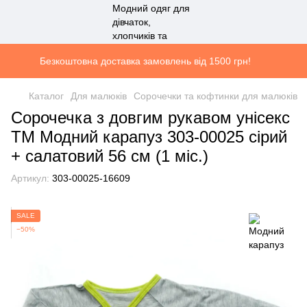
Безкоштовна доставка замовлень від 1500 грн!
Каталог
Для малюків
Сорочечки та кофтинки для малюків
Сорочечка з довгим рукавом унісекс
ТМ Модний карапуз 303-00025 сірий
+ салатовий 56 см (1 мiс.)
Артикул:
303-00025-16609
SALE
−50%