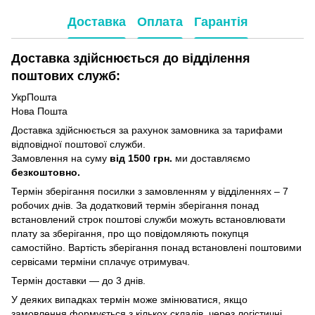
Доставка
Оплата
Гарантія
Доставка здійснюється до відділення
поштових служб:
УкрПошта
Нова Пошта
Доставка здійснюється за рахунок замовника за тарифами
відповідної поштової служби.
Замовлення на суму
від 1500 грн.
ми доставляємо
безкоштовно.
Термін зберігання посилки з замовленням у відділеннях – 7
робочих днів. За додатковий термін зберігання понад
встановлений строк поштові служби можуть встановлювати
плату за зберігання, про що повідомляють покупця
самостійно. Вартість зберігання понад вcтановлені поштовими
сервісами терміни сплачує отримувач.
Термін доставки — до 3 днів.
У деяких випадках термін може змінюватися, якщо
замовлення формується з кількох складів, через логістичні