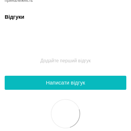
приналежність
Відгуки
Додайте перший відгук
Написати відгук