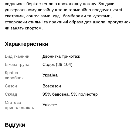
водночас зберігає тепло в прохолодну погоду. Завдяки
універсальному дизайну штани гармонійно поєднуються зі
светрами, лонгслівами, худі, бомберами та куртками,
створюючи стильні та практичні образи для школи, прогулянок
чи занять спортом.
Характеристики
Вид тканини
Двонитка трикотаж
Вікова група
Садок (86-104)
Країна
Україна
виробник
Сезон
Всесезон
Склад
95% бавовна, 5% поліестер
Статева
Унісекс
приналежність
Відгуки