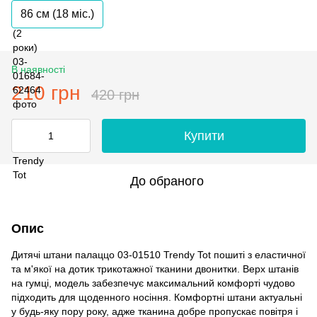
86 см (18 мiс.)
В наявності
210 грн
420 грн
Купити
До обраного
Опис
Дитячі штани палаццо 03-01510 Trendy Tot пошиті з еластичної
та м'якої на дотик трикотажної тканини двонитки. Верх штанів
на гумці, модель забезпечує максимальний комфорті чудово
підходить для щоденного носіння. Комфортні штани актуальні
у будь-яку пору року, адже тканина добре пропускає повітря і