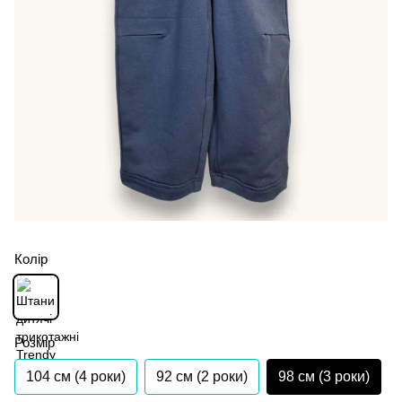
Колір
Розмір
104 см (4 роки)
92 см (2 роки)
98 см (3 роки)