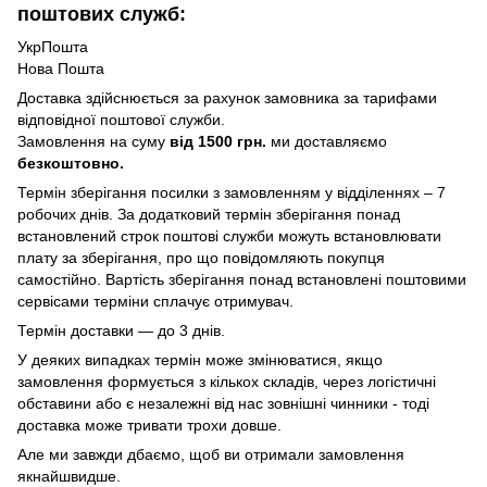
поштових служб:
УкрПошта
Нова Пошта
Доставка здійснюється за рахунок замовника за тарифами
відповідної поштової служби.
Замовлення на суму
від 1500 грн.
ми доставляємо
безкоштовно.
Термін зберігання посилки з замовленням у відділеннях – 7
робочих днів. За додатковий термін зберігання понад
встановлений строк поштові служби можуть встановлювати
плату за зберігання, про що повідомляють покупця
самостійно. Вартість зберігання понад вcтановлені поштовими
сервісами терміни сплачує отримувач.
Термін доставки — до 3 днів.
У деяких випадках термін може змінюватися, якщо
замовлення формується з кількох складів, через логістичні
обставини або є незалежні від нас зовнішні чинники - тоді
доставка може тривати трохи довше.
Але ми завжди дбаємо, щоб ви отримали замовлення
якнайшвидше.