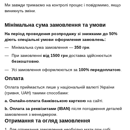
Ми завжди тримаємо на контролі процес і повідомимо, якщо
виникнуть зміни.
Мінімальна сума замовлення та умови
На період проведення розпродажу зі знижками до 50%
діють спеціальні умови оформлення замовлень:
Мінімальна сума замовлення —
350 грн
.
При замовленні
від 1500 грн
доставка здійснюється
безкоштовно
.
Усі замовлення оформлюються за
100% передоплатою
.
Оплата
Оплата приймається лише у національній валюті України
(гривня, UAH) такими способами:
a. Онлайн-оплата банківською карткою
на сайті.
b. Оплата за реквізитами (IBAN)
після погодження деталей
замовлення з менеджером.
Отримання та огляд замовлення
1. Для отримання замовлення необхідно мати при собі