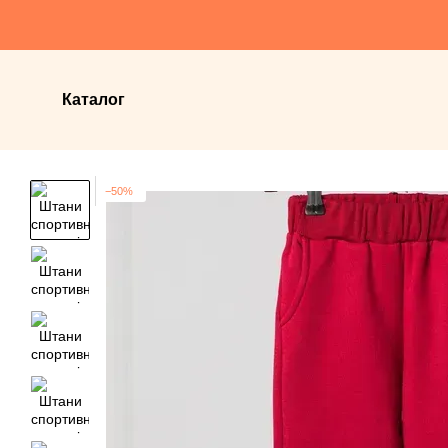
Перейти до основного контенту
Каталог
−50%