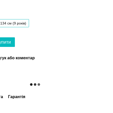
134 см (9 років)
упити
гук або коментар
та
Гарантія