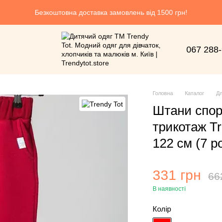
Безкоштовна доставка замовлень від 1500 грн!
067 288
Головна
Каталог
Дл
Штани спор
трикотаж T
122 см (7 ро
331 грн
66
В наявності
Колір