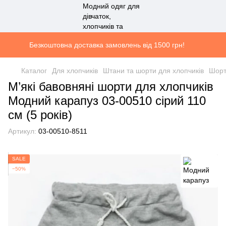
Безкоштовна доставка замовлень від 1500 грн!
Каталог
Для хлопчиків
Штани та шорти для хлопчиків
Шорт
М’які бавовняні шорти для хлопчиків
Модний карапуз 03-00510 сірий 110
см (5 років)
Артикул:
03-00510-8511
SALE
−50%