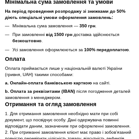
Мінімальна сума замовлення та умови
На період проведення розпродажу зі знижками до 50%
діють спеціальні умови оформлення замовлень:
Мінімальна сума замовлення —
350 грн
.
При замовленні
від 1500 грн
доставка здійснюється
безкоштовно
.
Усі замовлення оформлюються за
100% передоплатою
.
Оплата
Оплата приймається лише у національній валюті України
(гривня, UAH) такими способами:
a. Онлайн-оплата банківською карткою
на сайті.
b. Оплата за реквізитами (IBAN)
після погодження деталей
замовлення з менеджером.
Отримання та огляд замовлення
1. Для отримання замовлення необхідно мати при собі
документ, що посвідчує особу. Дані одержувача повинні
відповідати даним, зазначеним при оформленні замовлення.
2. При отриманні замовлення клієнт має право і зобов’язаний
повністю перевірити цілісність товару, відсутність дефектів,