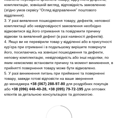
комплектацію, зовнішній вигляд, відповідність замовленню
(згідно умов сервісу “Огляд відправлення” поштового
відділення).
3. У разі виявлення пошкодження товару, дефектів, неповної
комплектації або невідповідності замовлення необхідно
відмовитися від його отримання та повідомити причину
відмови та виявлений дефект (в разі наявності дефектів).
4. Якщо ви не перевірили товар у відділенні або в присутності
кур’єра при отриманні і в подальшому вирішите повернути
його, посилаючись на зовнішні пошкодження та дефекти,
неповну комплектацію, невідповідність або інші недоліки, по
яким неможливо встановити причину та момент виникнення, в
прийнятті повернення товару може бути відмовлено.
5. У разі виникнення питань при прийманні та поверненні
товару, завжди готові відповісти на ваше звернення
до менеджера
+38 (067) 288-97-80
для роздрібних покупців
або
+38 (096) 448-40-28, +38 (095) 79-72-195
для оптових
клієнтів за детальною консультацією та допомогою.