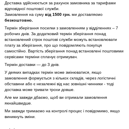
Доставка здійснюється за рахунок замовника за тарифами
відповідної поштової служби.
Замовлення на суму
від 1500 грн.
ми доставляємо
безкоштовно.
Термін зберігання посилки з замовленням у відділеннях – 7
робочих днів. За додатковий термін зберігання понад
встановлений строк поштові служби можуть встановлювати
плату за зберігання, про що повідомляють покупця
самостійно. Вартість зберігання понад вcтановлені поштовими
сервісами терміни сплачує отримувач.
Термін доставки — до 3 днів.
У деяких випадках термін може змінюватися, якщо
замовлення формується з кількох складів, через логістичні
обставини або є незалежні від нас зовнішні чинники - тоді
доставка може тривати трохи довше.
Але ми завжди дбаємо, щоб ви отримали замовлення
якнайшвидше.
Ми завжди тримаємо на контролі процес і повідомимо, якщо
виникнуть зміни.