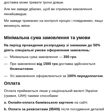
доставка може тривати трохи довше.
Але ми завжди дбаємо, щоб ви отримали замовлення
якнайшвидше.
Ми завжди тримаємо на контролі процес і повідомимо, якщо
виникнуть зміни.
Мінімальна сума замовлення та умови
На період проведення розпродажу зі знижками до 50%
діють спеціальні умови оформлення замовлень:
Мінімальна сума замовлення —
350 грн
.
При замовленні
від 1500 грн
доставка здійснюється
безкоштовно
.
Усі замовлення оформлюються за
100% передоплатою
.
Оплата
Оплата приймається лише у національній валюті України
(гривня, UAH) такими способами:
a. Онлайн-оплата банківською карткою
на сайті.
b. Оплата за реквізитами (IBAN)
після погодження деталей