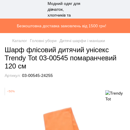
Безкоштовна доставка замовлень від 1500 грн!
Каталог
Головні убори
Дитячі шарфи і манішки
Шарф флісовий дитячий унісекс
Trendy Tot 03-00545 помаранчевий
120 см
Артикул:
03-00545-24255
−50%