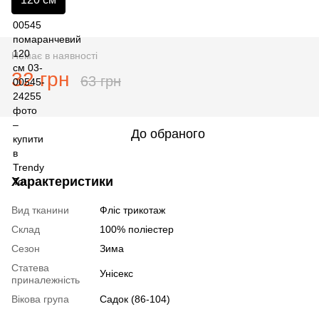
Немає в наявності
32 грн
63 грн
До обраного
Характеристики
Вид тканини
Фліс трикотаж
Склад
100% поліестер
Сезон
Зима
Статева
Унісекс
приналежність
Вікова група
Садок (86-104)