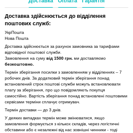
Доставка
Оплата
Гарантія
Доставка здійснюється до відділення
поштових служб:
УкрПошта
Нова Пошта
Доставка здійснюється за рахунок замовника за тарифами
відповідної поштової служби.
Замовлення на суму
від 1500 грн.
ми доставляємо
безкоштовно.
Термін зберігання посилки з замовленням у відділеннях – 7
робочих днів. За додатковий термін зберігання понад
встановлений строк поштові служби можуть встановлювати
плату за зберігання, про що повідомляють покупця
самостійно. Вартість зберігання понад вcтановлені поштовими
сервісами терміни сплачує отримувач.
Термін доставки — до 3 днів.
У деяких випадках термін може змінюватися, якщо
замовлення формується з кількох складів, через логістичні
обставини або є незалежні від нас зовнішні чинники - тоді