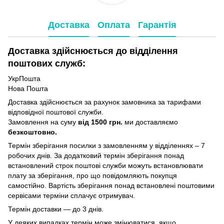
Доставка
Оплата
Гарантія
Доставка здійснюється до відділення
поштових служб:
УкрПошта
Нова Пошта
Доставка здійснюється за рахунок замовника за тарифами
відповідної поштової служби.
Замовлення на суму
від 1500 грн.
ми доставляємо
безкоштовно.
Термін зберігання посилки з замовленням у відділеннях – 7
робочих днів. За додатковий термін зберігання понад
встановлений строк поштові служби можуть встановлювати
плату за зберігання, про що повідомляють покупця
самостійно. Вартість зберігання понад вcтановлені поштовими
сервісами терміни сплачує отримувач.
Термін доставки — до 3 днів.
У деяких випадках термін може змінюватися, якщо