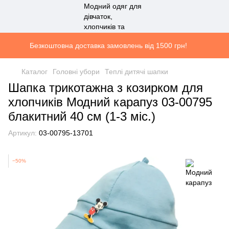
Безкоштовна доставка замовлень від 1500 грн!
Каталог
Головні убори
Теплі дитячі шапки
Шапка трикотажна з козирком для
хлопчиків Модний карапуз 03-00795
блакитний 40 см (1-3 міс.)
Артикул:
03-00795-13701
−50%