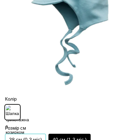
Колір
Розмір см
38 см (0-3 міс)
40 см (1-3 міс.)