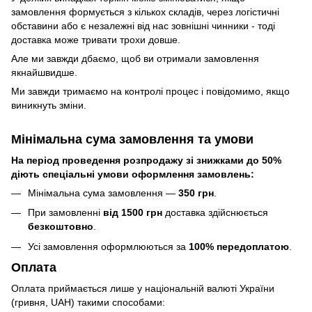
замовлення формується з кількох складів, через логістичні
обставини або є незалежні від нас зовнішні чинники - тоді
доставка може тривати трохи довше.
Але ми завжди дбаємо, щоб ви отримали замовлення
якнайшвидше.
Ми завжди тримаємо на контролі процес і повідомимо, якщо
виникнуть зміни.
Мінімальна сума замовлення та умови
На період проведення розпродажу зі знижками до 50%
діють спеціальні умови оформлення замовлень:
Мінімальна сума замовлення —
350 грн
.
При замовленні
від 1500 грн
доставка здійснюється
безкоштовно
.
Усі замовлення оформлюються за
100% передоплатою
.
Оплата
Оплата приймається лише у національній валюті України
(гривня, UAH) такими способами: