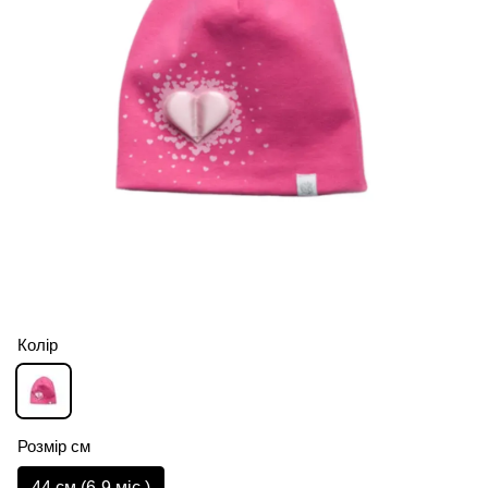
Колір
Розмір см
44 см (6-9 міс.)