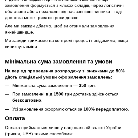
замовлення формується з кількох складів, через логістичні
обставини або є незалежні від нас зовнішні чинники - тоді
доставка може тривати трохи довше.
Але ми завжди дбаємо, щоб ви отримали замовлення
якнайшвидше.
Ми завжди тримаємо на контролі процес і повідомимо, якщо
виникнуть зміни.
Мінімальна сума замовлення та умови
На період проведення розпродажу зі знижками до 50%
діють спеціальні умови оформлення замовлень:
Мінімальна сума замовлення —
350 грн
.
При замовленні
від 1500 грн
доставка здійснюється
безкоштовно
.
Усі замовлення оформлюються за
100% передоплатою
.
Оплата
Оплата приймається лише у національній валюті України
(гривня, UAH) такими способами: