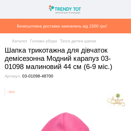
Безкоштовна доставка замовлень від 1500 грн!
Каталог
Головні убори
Теплі дитячі шапки
Шапка трикотажна для дівчаток
демісезонна Модний карапуз 03-
01098 малиновий 44 см (6-9 міс.)
Артикул:
03-01098-48700
−50%