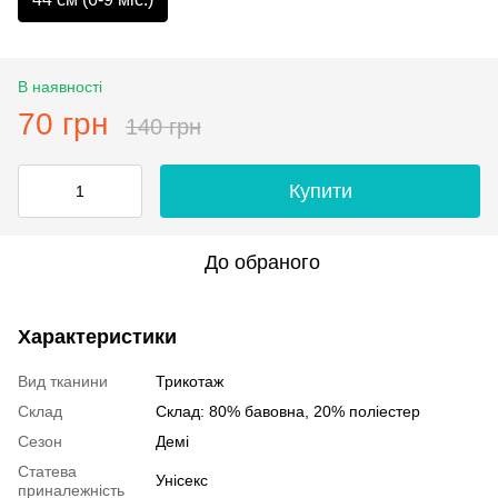
В наявності
70 грн
140 грн
Купити
До обраного
Характеристики
Вид тканини
Трикотаж
Склад
Склад: 80% бавовна, 20% поліестер
Сезон
Демі
Статева
Унісекс
приналежність