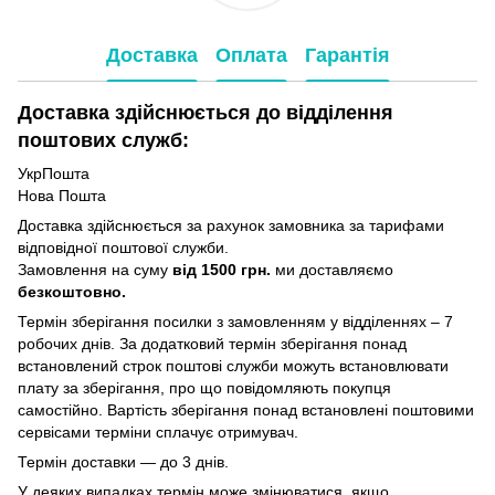
Доставка
Оплата
Гарантія
Доставка здійснюється до відділення
поштових служб:
УкрПошта
Нова Пошта
Доставка здійснюється за рахунок замовника за тарифами
відповідної поштової служби.
Замовлення на суму
від 1500 грн.
ми доставляємо
безкоштовно.
Термін зберігання посилки з замовленням у відділеннях – 7
робочих днів. За додатковий термін зберігання понад
встановлений строк поштові служби можуть встановлювати
плату за зберігання, про що повідомляють покупця
самостійно. Вартість зберігання понад вcтановлені поштовими
сервісами терміни сплачує отримувач.
Термін доставки — до 3 днів.
У деяких випадках термін може змінюватися, якщо