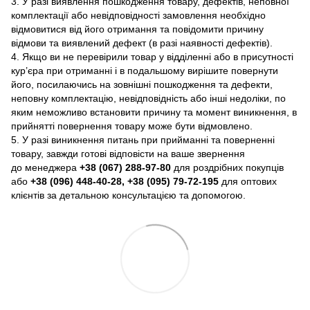
3. У разі виявлення пошкодження товару, дефектів, неповної
комплектації або невідповідності замовлення необхідно
відмовитися від його отримання та повідомити причину
відмови та виявлений дефект (в разі наявності дефектів).
4. Якщо ви не перевірили товар у відділенні або в присутності
кур’єра при отриманні і в подальшому вирішите повернути
його, посилаючись на зовнішні пошкодження та дефекти,
неповну комплектацію, невідповідність або інші недоліки, по
яким неможливо встановити причину та момент виникнення, в
прийнятті повернення товару може бути відмовлено.
5. У разі виникнення питань при прийманні та поверненні
товару, завжди готові відповісти на ваше звернення
до менеджера
+38 (067) 288-97-80
для роздрібних покупців
або
+38 (096) 448-40-28, +38 (095) 79-72-195
для оптових
клієнтів за детальною консультацією та допомогою.