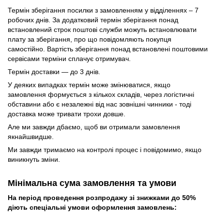
Термін зберігання посилки з замовленням у відділеннях – 7
робочих днів. За додатковий термін зберігання понад
встановлений строк поштові служби можуть встановлювати
плату за зберігання, про що повідомляють покупця
самостійно. Вартість зберігання понад вcтановлені поштовими
сервісами терміни сплачує отримувач.
Термін доставки — до 3 днів.
У деяких випадках термін може змінюватися, якщо
замовлення формується з кількох складів, через логістичні
обставини або є незалежні від нас зовнішні чинники - тоді
доставка може тривати трохи довше.
Але ми завжди дбаємо, щоб ви отримали замовлення
якнайшвидше.
Ми завжди тримаємо на контролі процес і повідомимо, якщо
виникнуть зміни.
Мінімальна сума замовлення та умови
На період проведення розпродажу зі знижками до 50%
діють спеціальні умови оформлення замовлень: