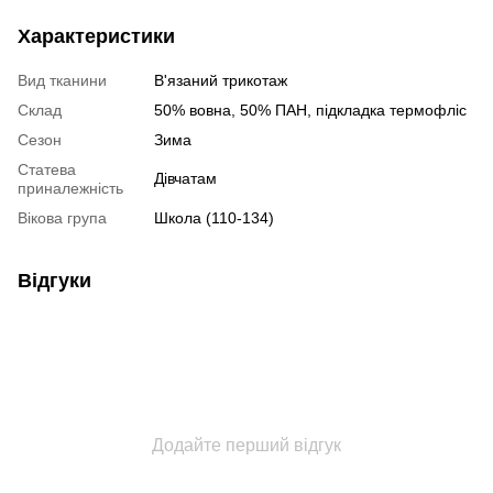
Характеристики
Вид тканини
В'язаний трикотаж
Склад
50% вовна, 50% ПАН, підкладка термофліс
Сезон
Зима
Статева
Дівчатам
приналежність
Вікова група
Школа (110-134)
Відгуки
Додайте перший відгук