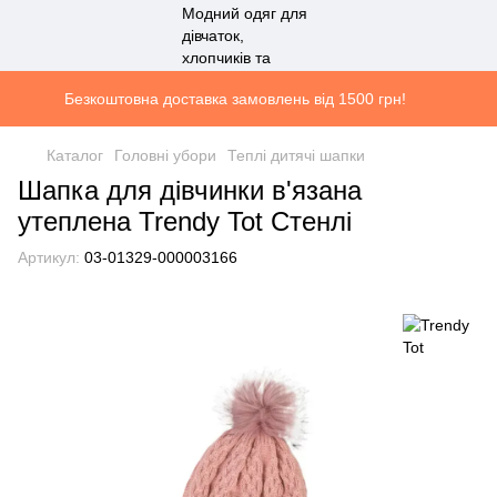
Безкоштовна доставка замовлень від 1500 грн!
Каталог
Головні убори
Теплі дитячі шапки
Шапка для дівчинки в'язана
утеплена Trendy Tot Стенлі
Артикул:
03-01329-000003166