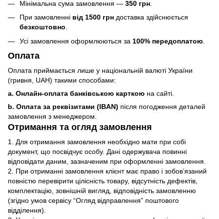
Мінімальна сума замовлення —
350 грн
.
При замовленні
від 1500 грн
доставка здійснюється
безкоштовно
.
Усі замовлення оформлюються за
100% передоплатою
.
Оплата
Оплата приймається лише у національній валюті України
(гривня, UAH) такими способами:
a. Онлайн-оплата банківською карткою
на сайті.
b. Оплата за реквізитами (IBAN)
після погодження деталей
замовлення з менеджером.
Отримання та огляд замовлення
1. Для отримання замовлення необхідно мати при собі
документ, що посвідчує особу. Дані одержувача повинні
відповідати даним, зазначеним при оформленні замовлення.
2. При отриманні замовлення клієнт має право і зобов’язаний
повністю перевірити цілісність товару, відсутність дефектів,
комплектацію, зовнішній вигляд, відповідність замовленню
(згідно умов сервісу “Огляд відправлення” поштового
відділення).