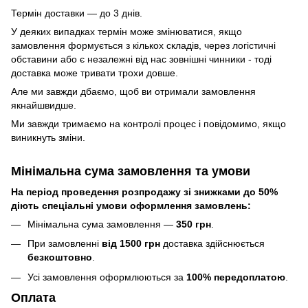
Термін доставки — до 3 днів.
У деяких випадках термін може змінюватися, якщо
замовлення формується з кількох складів, через логістичні
обставини або є незалежні від нас зовнішні чинники - тоді
доставка може тривати трохи довше.
Але ми завжди дбаємо, щоб ви отримали замовлення
якнайшвидше.
Ми завжди тримаємо на контролі процес і повідомимо, якщо
виникнуть зміни.
Мінімальна сума замовлення та умови
На період проведення розпродажу зі знижками до 50%
діють спеціальні умови оформлення замовлень:
Мінімальна сума замовлення —
350 грн
.
При замовленні
від 1500 грн
доставка здійснюється
безкоштовно
.
Усі замовлення оформлюються за
100% передоплатою
.
Оплата