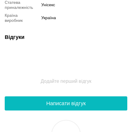
Статева
Унісекс
приналежність
Країна
Україна
виробник
Відгуки
Додайте перший відгук
Написати відгук