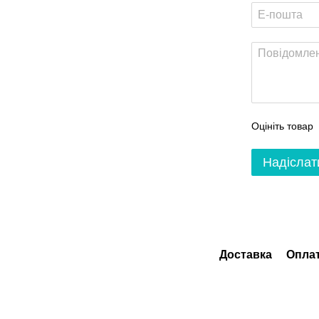
Оцініть товар
Надіслат
Доставка
Опла