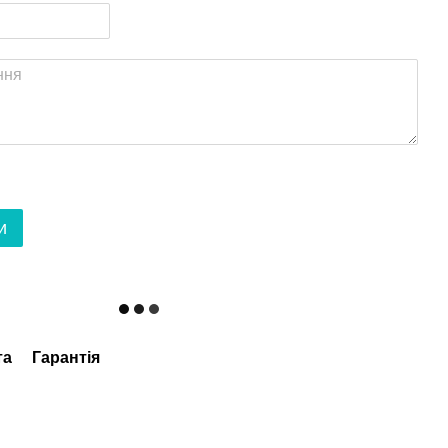
и
та
Гарантія