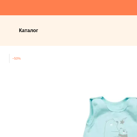
Перейти до основного контенту
Каталог
−50%