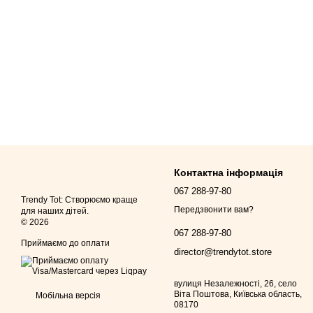
Контактна інформація
067 288-97-80
Trendy Tot: Створюємо краще
Передзвонити вам?
для наших дітей.
© 2026
067 288-97-80
Приймаємо до оплати
director@trendytot.store
вулиця Незалежності, 26, село
Віта Поштова, Київська область,
Мобільна версія
08170