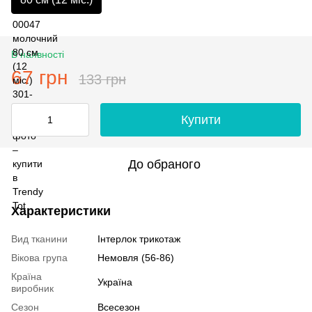
В наявності
67 грн
133 грн
Купити
До обраного
Характеристики
Вид тканини
Інтерлок трикотаж
Вікова група
Немовля (56-86)
Країна
Україна
виробник
Сезон
Всесезон