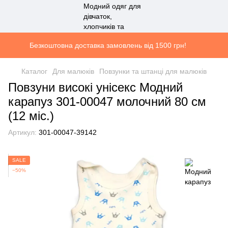
Безкоштовна доставка замовлень від 1500 грн!
Каталог
Для малюків
Повзунки та штанці для малюків
Повзуни високі унісекс Модний
карапуз 301-00047 молочний 80 см
(12 мiс.)
Артикул:
301-00047-39142
SALE
−50%