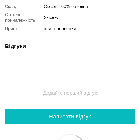
Склад
Склад: 100% бавовна
Статева
Унісекс
приналежність
Принт
принт червоний
Відгуки
Додайте перший відгук
Написати відгук