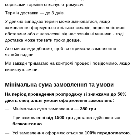
сервісами терміни сплачує отримувач.
Термін доставки — до 3 днів.
У деяких випадках термін може змінюватися, якщо
замовлення формується з кількох складів, через логістичні
обставини або є незалежні від нас зовнішні чинники - тоді
доставка може тривати трохи довше.
Але ми завжди дбаємо, щоб ви отримали замовлення
якнайшвидше.
Ми завжди тримаємо на контролі процес і повідомимо, якщо
виникнуть зміни.
Мінімальна сума замовлення та умови
На період проведення розпродажу зі знижками до 50%
діють спеціальні умови оформлення замовлень:
Мінімальна сума замовлення —
350 грн
.
При замовленні
від 1500 грн
доставка здійснюється
безкоштовно
.
Усі замовлення оформлюються за
100% передоплатою
.