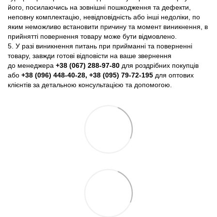
його, посилаючись на зовнішні пошкодження та дефекти,
неповну комплектацію, невідповідність або інші недоліки, по
яким неможливо встановити причину та момент виникнення, в
прийнятті повернення товару може бути відмовлено.
5. У разі виникнення питань при прийманні та поверненні
товару, завжди готові відповісти на ваше звернення
до менеджера
+38 (067) 288-97-80
для роздрібних покупців
або
+38 (096) 448-40-28, +38 (095) 79-72-195
для оптових
клієнтів за детальною консультацією та допомогою.