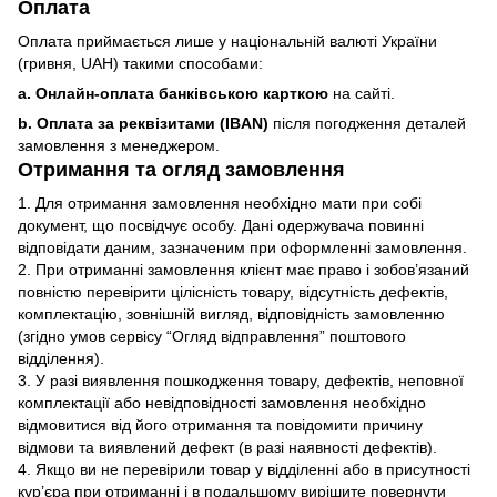
Оплата
Оплата приймається лише у національній валюті України
(гривня, UAH) такими способами:
a. Онлайн-оплата банківською карткою
на сайті.
b. Оплата за реквізитами (IBAN)
після погодження деталей
замовлення з менеджером.
Отримання та огляд замовлення
1. Для отримання замовлення необхідно мати при собі
документ, що посвідчує особу. Дані одержувача повинні
відповідати даним, зазначеним при оформленні замовлення.
2. При отриманні замовлення клієнт має право і зобов’язаний
повністю перевірити цілісність товару, відсутність дефектів,
комплектацію, зовнішній вигляд, відповідність замовленню
(згідно умов сервісу “Огляд відправлення” поштового
відділення).
3. У разі виявлення пошкодження товару, дефектів, неповної
комплектації або невідповідності замовлення необхідно
відмовитися від його отримання та повідомити причину
відмови та виявлений дефект (в разі наявності дефектів).
4. Якщо ви не перевірили товар у відділенні або в присутності
кур’єра при отриманні і в подальшому вирішите повернути