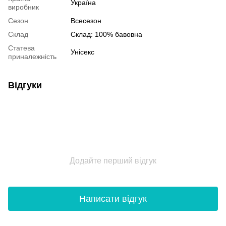
Україна
виробник
Сезон
Всесезон
Склад
Склад: 100% бавовна
Статева
Унісекс
приналежність
Відгуки
Додайте перший відгук
Написати відгук