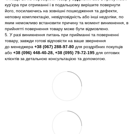
кур’єра при отриманні і в подальшому вирішите повернути
його, посилаючись на зовнішні пошкодження та дефекти,
неповну комплектацію, невідповідність або інші недоліки, по
яким неможливо встановити причину та момент виникнення, в
прийнятті повернення товару може бути відмовлено.
5. У разі виникнення питань при прийманні та поверненні
товару, завжди готові відповісти на ваше звернення
до менеджера
+38 (067) 288-97-80
для роздрібних покупців
або
+38 (096) 448-40-28, +38 (095) 79-72-195
для оптових
клієнтів за детальною консультацією та допомогою.