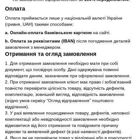
Оплата
Оплата приймається лише у національній валюті України
(гривня, UAH) такими способами:
a. Онлайн-оплата банківською карткою
на сайті.
b. Оплата за реквізитами (IBAN)
після погодження деталей
замовлення з менеджером.
Отримання та огляд замовлення
1. Для отримання замовлення необхідно мати при собі
документ, що посвідчує особу. Дані одержувача повинні
відповідати даним, зазначеним при оформленні замовлення.
2. При отриманні замовлення клієнт має право і зобов’язаний
повністю перевірити цілісність товару, відсутність дефектів,
комплектацію, зовнішній вигляд, відповідність замовленню
(згідно умов сервісу “Огляд відправлення” поштового
відділення).
3. У разі виявлення пошкодження товару, дефектів, неповної
комплектації або невідповідності замовлення необхідно
відмовитися від його отримання та повідомити причину
відмови та виявлений дефект (в разі наявності дефектів).
4. Якщо ви не перевірили товар у відділенні або в присутності