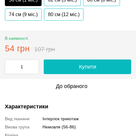
74 см (9 мiс.)
80 см (12 мiс.)
В наявності
54 грн
107 грн
Купити
До обраного
Характеристики
Вид тканини
Інтерлок трикотаж
Вікова група
Немовля (56-86)
Країна