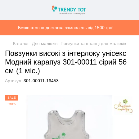
Безкоштовна доставка замовлень від 1500 грн!
Каталог
Для малюків
Повзунки та штанці для малюків
Повзунки високі з інтерлоку унісекс
Модний карапуз 301-00011 сірий 56
см (1 мiс.)
Артикул:
301-00011-16453
SALE
−50%