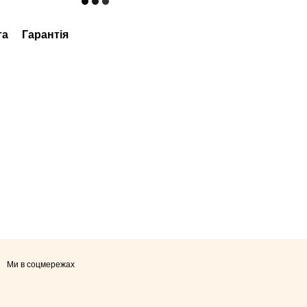
та
Гарантія
Ми в соцмережах