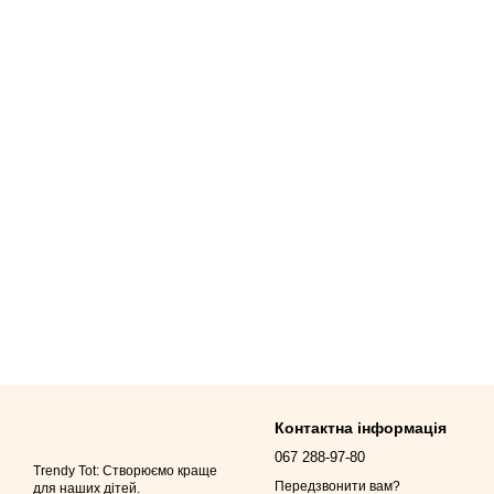
Контактна інформація
067 288-97-80
Trendy Tot: Створюємо краще
Передзвонити вам?
для наших дітей.