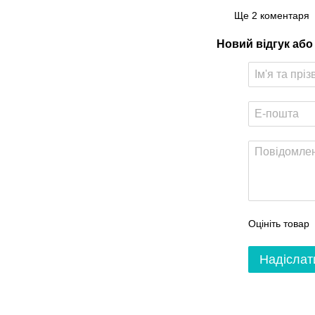
Ще 2 коментаря
Новий відгук або
Оцініть товар
Надіслат