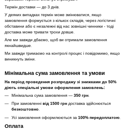
Термін доставки — до 3 днів.
У деяких випадках термін може змінюватися, якщо
замовлення формується з кількох складів, через логістичні
обставини або є незалежні від нас зовнішні чинники - тоді
доставка може тривати трохи довше.
Але ми завжди дбаємо, щоб ви отримали замовлення
якнайшвидше.
Ми завжди тримаємо на контролі процес і повідомимо, якщо
виникнуть зміни.
Мінімальна сума замовлення та умови
На період проведення розпродажу зі знижками до 50%
діють спеціальні умови оформлення замовлень:
Мінімальна сума замовлення —
350 грн
.
При замовленні
від 1500 грн
доставка здійснюється
безкоштовно
.
Усі замовлення оформлюються за
100% передоплатою
.
Оплата