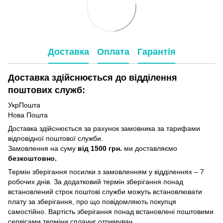
Доставка
Оплата
Гарантія
Доставка здійснюється до відділення
поштових служб:
УкрПошта
Нова Пошта
Доставка здійснюється за рахунок замовника за тарифами
відповідної поштової служби.
Замовлення на суму
від 1500 грн.
ми доставляємо
безкоштовно.
Термін зберігання посилки з замовленням у відділеннях – 7
робочих днів. За додатковий термін зберігання понад
встановлений строк поштові служби можуть встановлювати
плату за зберігання, про що повідомляють покупця
самостійно. Вартість зберігання понад вcтановлені поштовими
сервісами терміни сплачує отримувач.