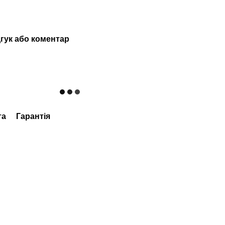
гук або коментар
та
Гарантія