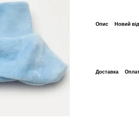
Опис
Новий від
Доставка
Опла