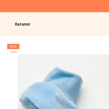
Перейти до основного контенту
Каталог
SALE
−50%