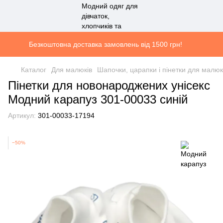
Безкоштовна доставка замовлень від 1500 грн!
Каталог
Для малюків
Шапочки, царапки і пінетки для малюк
Пінетки для новонароджених унісекс
Модний карапуз 301-00033 синій
Артикул:
301-00033-17194
−50%