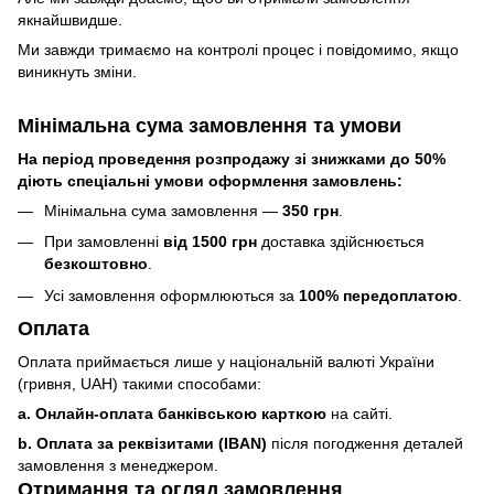
якнайшвидше.
Ми завжди тримаємо на контролі процес і повідомимо, якщо
виникнуть зміни.
Мінімальна сума замовлення та умови
На період проведення розпродажу зі знижками до 50%
діють спеціальні умови оформлення замовлень:
Мінімальна сума замовлення —
350 грн
.
При замовленні
від 1500 грн
доставка здійснюється
безкоштовно
.
Усі замовлення оформлюються за
100% передоплатою
.
Оплата
Оплата приймається лише у національній валюті України
(гривня, UAH) такими способами:
a. Онлайн-оплата банківською карткою
на сайті.
b. Оплата за реквізитами (IBAN)
після погодження деталей
замовлення з менеджером.
Отримання та огляд замовлення