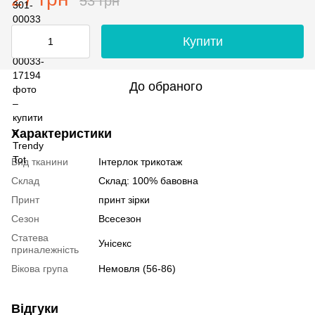
53 грн
Купити
До обраного
Характеристики
Вид тканини
Інтерлок трикотаж
Склад
Склад: 100% бавовна
Принт
принт зірки
Сезон
Всесезон
Статева
Унісекс
приналежність
Вікова група
Немовля (56-86)
Відгуки