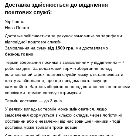
Доставка здійснюється до відділення
поштових служб:
УкрПошта
Нова Пошта
Доставка здійснюється за рахунок замовника за тарифами
відповідної поштової служби.
Замовлення на суму
від 1500 грн.
ми доставляємо
безкоштовно.
Термін зберігання посилки з замовленням у відділеннях – 7
робочих днів. За додатковий термін зберігання понад
встановлений строк поштові служби можуть встановлювати
плату за зберігання, про що повідомляють покупця
самостійно. Вартість зберігання понад вcтановлені поштовими
сервісами терміни сплачує отримувач.
Термін доставки — до 3 днів.
У деяких випадках термін може змінюватися, якщо
замовлення формується з кількох складів, через логістичні
обставини або є незалежні від нас зовнішні чинники - тоді
доставка може тривати трохи довше.
Але ми завжди дбаємо, щоб ви отримали замовлення