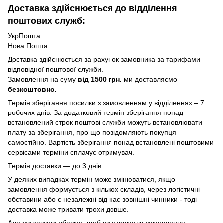
Доставка здійснюється до відділення
поштових служб:
УкрПошта
Нова Пошта
Доставка здійснюється за рахунок замовника за тарифами
відповідної поштової служби.
Замовлення на суму
від 1500 грн.
ми доставляємо
безкоштовно.
Термін зберігання посилки з замовленням у відділеннях – 7
робочих днів. За додатковий термін зберігання понад
встановлений строк поштові служби можуть встановлювати
плату за зберігання, про що повідомляють покупця
самостійно. Вартість зберігання понад вcтановлені поштовими
сервісами терміни сплачує отримувач.
Термін доставки — до 3 днів.
У деяких випадках термін може змінюватися, якщо
замовлення формується з кількох складів, через логістичні
обставини або є незалежні від нас зовнішні чинники - тоді
доставка може тривати трохи довше.
Але ми завжди дбаємо, щоб ви отримали замовлення