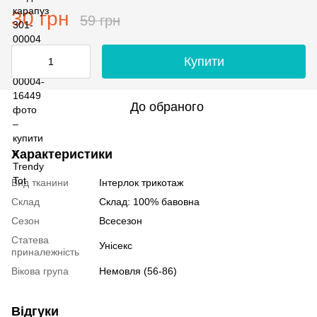
30 грн
59 грн
Купити
До обраного
Характеристики
Вид тканини
Інтерлок трикотаж
Склад
Склад: 100% бавовна
Сезон
Всесезон
Статева
Унісекс
приналежність
Вікова група
Немовля (56-86)
Відгуки