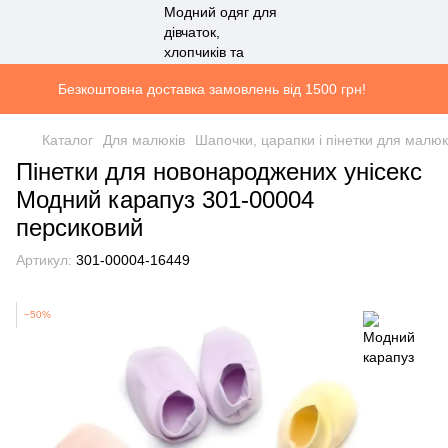
Безкоштовна доставка замовлень від 1500 грн!
Каталог
Для малюків
Шапочки, царапки і пінетки для малюк
Пінетки для новонароджених унісекс
Модний карапуз 301-00004
персиковий
Артикул:
301-00004-16449
−50%