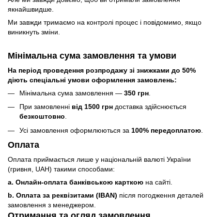
якнайшвидше.
Ми завжди тримаємо на контролі процес і повідомимо, якщо
виникнуть зміни.
Мінімальна сума замовлення та умови
На період проведення розпродажу зі знижками до 50%
діють спеціальні умови оформлення замовлень:
Мінімальна сума замовлення —
350 грн
.
При замовленні
від 1500 грн
доставка здійснюється
безкоштовно
.
Усі замовлення оформлюються за
100% передоплатою
.
Оплата
Оплата приймається лише у національній валюті України
(гривня, UAH) такими способами:
a. Онлайн-оплата банківською карткою
на сайті.
b. Оплата за реквізитами (IBAN)
після погодження деталей
замовлення з менеджером.
Отримання та огляд замовлення