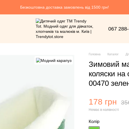
Безкоштовна доставка замовлень від 1500 грн!
067 288
Головна
Каталог
Дл
Зимовий ма
коляски на 
00470 зеле
178 грн
35
Немає в наявності
Колір