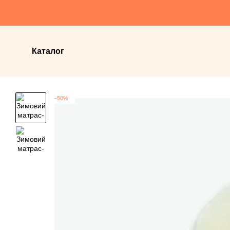
Перейти до основного контенту
Каталог
−50%