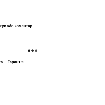
гук або коментар
та
Гарантія