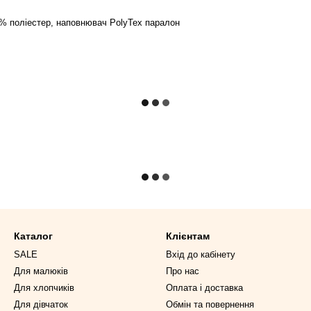
0% поліестер, наповнювач PolyTex паралон
Каталог
Клієнтам
SALE
Вхід до кабінету
Для малюків
Про нас
Для хлопчиків
Оплата і доставка
Для дівчаток
Обмін та повернення