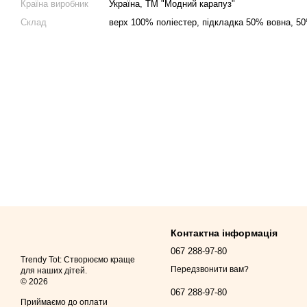
Країна виробник
Україна, ТМ "Модний карапуз"
Склад
верх 100% поліестер, підкладка 50% вовна, 5
Контактна інформація
067 288-97-80
Trendy Tot: Створюємо краще
Передзвонити вам?
для наших дітей.
© 2026
067 288-97-80
Приймаємо до оплати