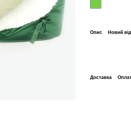
Опис
Новий від
Доставка
Опла