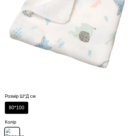
Розмір Ш*Д см
80*100
Колір