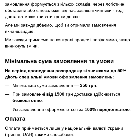
замовлення формується з кількох складів, через логістичні
обставини або є незалежні від нас зовнішні чинники - тоді
доставка може тривати трохи довше.
Але ми завжди дбаємо, щоб ви отримали замовлення
якнайшвидше.
Ми завжди тримаємо на контролі процес і повідомимо, якщо
виникнуть зміни.
Мінімальна сума замовлення та умови
На період проведення розпродажу зі знижками до 50%
діють спеціальні умови оформлення замовлень:
Мінімальна сума замовлення —
350 грн
.
При замовленні
від 1500 грн
доставка здійснюється
безкоштовно
.
Усі замовлення оформлюються за
100% передоплатою
.
Оплата
Оплата приймається лише у національній валюті України
(гривня, UAH) такими способами: