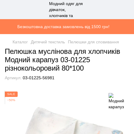
Безкоштовна доставка замовлень від 1500 грн!
Каталог
Дитячий текстиль
Пелюшки для сповивання
Пелюшка муслінова для хлопчиків
Модний карапуз 03-01225
різнокольоровий 80*100
Артикул:
03-01225-56981
SALE
−50%