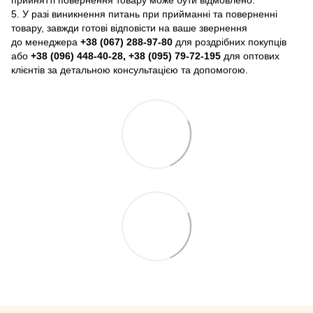
прийнятті повернення товару може бути відмовлено.
5. У разі виникнення питань при прийманні та поверненні
товару, завжди готові відповісти на ваше звернення
до менеджера
+38 (067) 288-97-80
для роздрібних покупців
або
+38 (096) 448-40-28, +38 (095) 79-72-195
для оптових
клієнтів за детальною консультацією та допомогою.