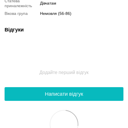
Статева
Дівчатам
приналежність
Вікова група
Немовля (56-86)
Відгуки
Додайте перший відгук
Написати відгук