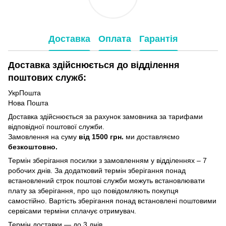
Доставка
Оплата
Гарантія
Доставка здійснюється до відділення
поштових служб:
УкрПошта
Нова Пошта
Доставка здійснюється за рахунок замовника за тарифами
відповідної поштової служби.
Замовлення на суму
від 1500 грн.
ми доставляємо
безкоштовно.
Термін зберігання посилки з замовленням у відділеннях – 7
робочих днів. За додатковий термін зберігання понад
встановлений строк поштові служби можуть встановлювати
плату за зберігання, про що повідомляють покупця
самостійно. Вартість зберігання понад вcтановлені поштовими
сервісами терміни сплачує отримувач.
Термін доставки — до 3 днів.