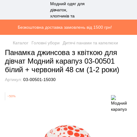
Безкоштовна доставка замовлень від 1500 грн!
Каталог
Головні убори
Дитячі панами та капелюхи
Панамка джинсова з квіткою для
дівчат Модний карапуз 03-00501
білий + червоний 48 см (1-2 роки)
Артикул:
03-00501-15030
−50%