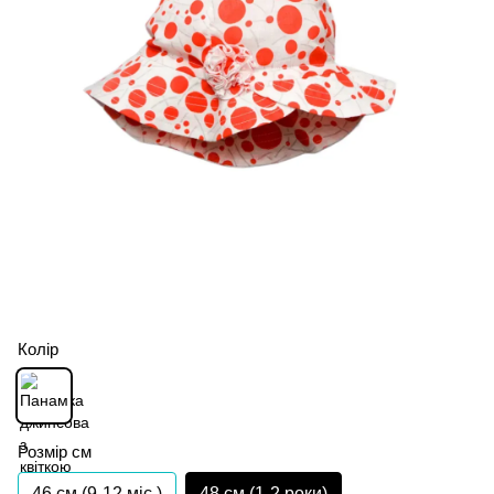
Колір
Розмір см
46 см (9-12 міс.)
48 см (1-2 роки)