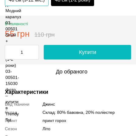
В наявності
55 грн
110 грн
Купити
До обраного
Характеристики
Вид тканини
Джинс
Склад
Склад: 80% бавовна, 20% поліестер
Принт
принт горох
Сезон
Літо