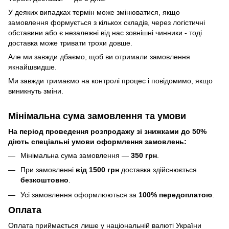
У деяких випадках термін може змінюватися, якщо
замовлення формується з кількох складів, через логістичні
обставини або є незалежні від нас зовнішні чинники - тоді
доставка може тривати трохи довше.
Але ми завжди дбаємо, щоб ви отримали замовлення
якнайшвидше.
Ми завжди тримаємо на контролі процес і повідомимо, якщо
виникнуть зміни.
Мінімальна сума замовлення та умови
На період проведення розпродажу зі знижками до 50%
діють спеціальні умови оформлення замовлень:
Мінімальна сума замовлення —
350 грн
.
При замовленні
від 1500 грн
доставка здійснюється
безкоштовно
.
Усі замовлення оформлюються за
100% передоплатою
.
Оплата
Оплата приймається лише у національній валюті України