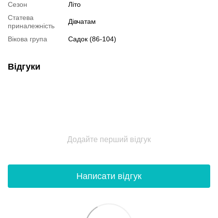
Сезон
Літо
Статева
Дівчатам
приналежність
Вікова група
Садок (86-104)
Відгуки
Додайте перший відгук
Написати відгук