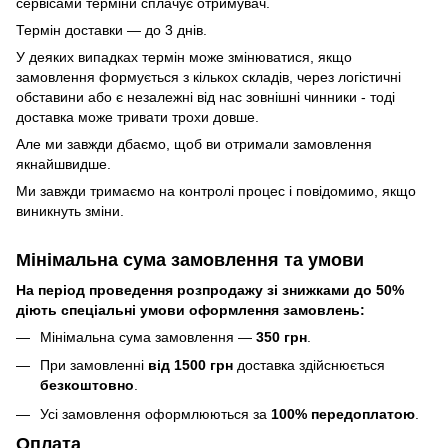
сервісами терміни сплачує отримувач.
Термін доставки — до 3 днів.
У деяких випадках термін може змінюватися, якщо
замовлення формується з кількох складів, через логістичні
обставини або є незалежні від нас зовнішні чинники - тоді
доставка може тривати трохи довше.
Але ми завжди дбаємо, щоб ви отримали замовлення
якнайшвидше.
Ми завжди тримаємо на контролі процес і повідомимо, якщо
виникнуть зміни.
Мінімальна сума замовлення та умови
На період проведення розпродажу зі знижками до 50%
діють спеціальні умови оформлення замовлень:
Мінімальна сума замовлення —
350 грн
.
При замовленні
від 1500 грн
доставка здійснюється
безкоштовно
.
Усі замовлення оформлюються за
100% передоплатою
.
Оплата