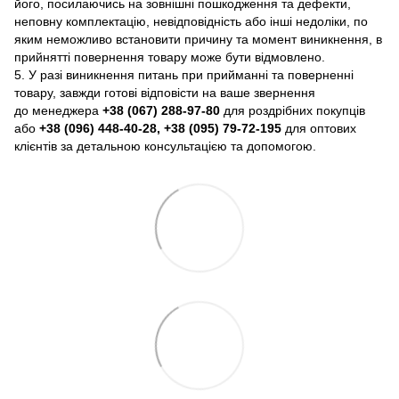
його, посилаючись на зовнішні пошкодження та дефекти,
неповну комплектацію, невідповідність або інші недоліки, по
яким неможливо встановити причину та момент виникнення, в
прийнятті повернення товару може бути відмовлено.
5. У разі виникнення питань при прийманні та поверненні
товару, завжди готові відповісти на ваше звернення
до менеджера
+38 (067) 288-97-80
для роздрібних покупців
або
+38 (096) 448-40-28, +38 (095) 79-72-195
для оптових
клієнтів за детальною консультацією та допомогою.