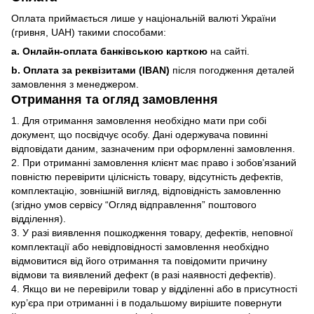
Оплата приймається лише у національній валюті України
(гривня, UAH) такими способами:
a. Онлайн-оплата банківською карткою
на сайті.
b. Оплата за реквізитами (IBAN)
після погодження деталей
замовлення з менеджером.
Отримання та огляд замовлення
1. Для отримання замовлення необхідно мати при собі
документ, що посвідчує особу. Дані одержувача повинні
відповідати даним, зазначеним при оформленні замовлення.
2. При отриманні замовлення клієнт має право і зобов’язаний
повністю перевірити цілісність товару, відсутність дефектів,
комплектацію, зовнішній вигляд, відповідність замовленню
(згідно умов сервісу “Огляд відправлення” поштового
відділення).
3. У разі виявлення пошкодження товару, дефектів, неповної
комплектації або невідповідності замовлення необхідно
відмовитися від його отримання та повідомити причину
відмови та виявлений дефект (в разі наявності дефектів).
4. Якщо ви не перевірили товар у відділенні або в присутності
кур’єра при отриманні і в подальшому вирішите повернути