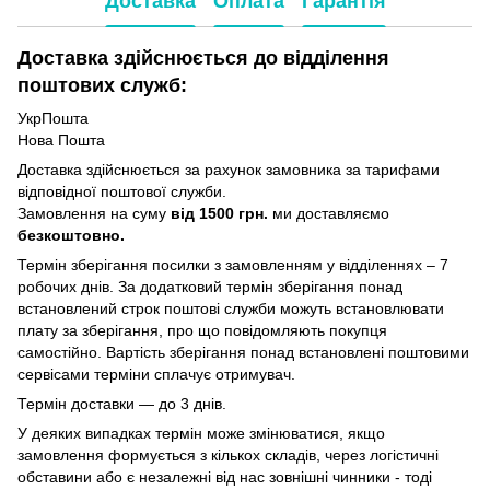
Доставка
Оплата
Гарантія
Доставка здійснюється до відділення
поштових служб:
УкрПошта
Нова Пошта
Доставка здійснюється за рахунок замовника за тарифами
відповідної поштової служби.
Замовлення на суму
від 1500 грн.
ми доставляємо
безкоштовно.
Термін зберігання посилки з замовленням у відділеннях – 7
робочих днів. За додатковий термін зберігання понад
встановлений строк поштові служби можуть встановлювати
плату за зберігання, про що повідомляють покупця
самостійно. Вартість зберігання понад вcтановлені поштовими
сервісами терміни сплачує отримувач.
Термін доставки — до 3 днів.
У деяких випадках термін може змінюватися, якщо
замовлення формується з кількох складів, через логістичні
обставини або є незалежні від нас зовнішні чинники - тоді