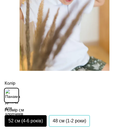
Колір
Розмір см
52 см (4-6 років)
48 см (1-2 роки)