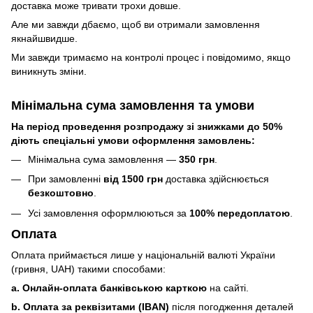
доставка може тривати трохи довше.
Але ми завжди дбаємо, щоб ви отримали замовлення
якнайшвидше.
Ми завжди тримаємо на контролі процес і повідомимо, якщо
виникнуть зміни.
Мінімальна сума замовлення та умови
На період проведення розпродажу зі знижками до 50%
діють спеціальні умови оформлення замовлень:
Мінімальна сума замовлення —
350 грн
.
При замовленні
від 1500 грн
доставка здійснюється
безкоштовно
.
Усі замовлення оформлюються за
100% передоплатою
.
Оплата
Оплата приймається лише у національній валюті України
(гривня, UAH) такими способами:
a. Онлайн-оплата банківською карткою
на сайті.
b. Оплата за реквізитами (IBAN)
після погодження деталей