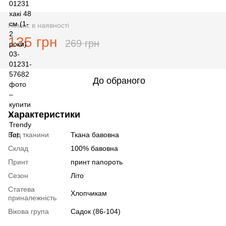
Немає в наявності
135 грн
269 грн
До обраного
Характеристики
Вид тканини
Ткана бавовна
Склад
100% бавовна
Принт
принт папороть
Сезон
Літо
Статева
Хлопчикам
приналежність
Вікова група
Садок (86-104)