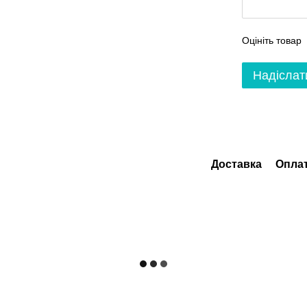
Оцініть товар
Надіслат
Доставка
Опла