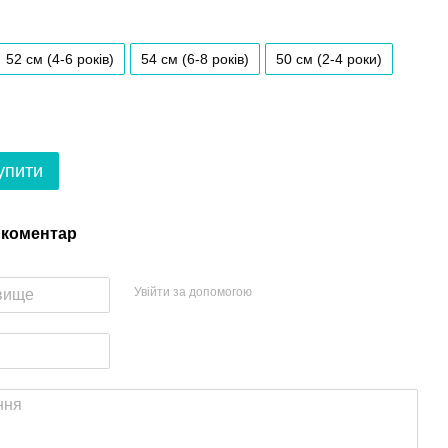
52 см (4-6 років)
54 см (6-8 років)
50 см (2-4 роки)
упити
 коментар
Увійти за допомогою