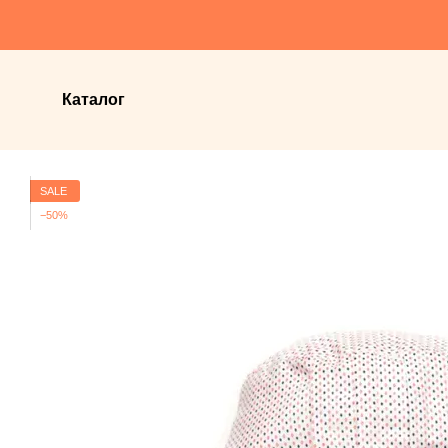
Перейти до основного контенту
Каталог
SALE
−50%