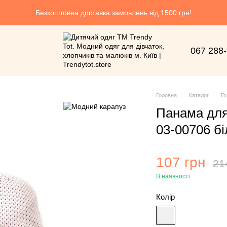
Безкоштовна доставка замовлень від 1500 грн!
067 288
Головна
Каталог
Го
Панама для
03-00706 бі
107 грн
21
В наявності
Колір