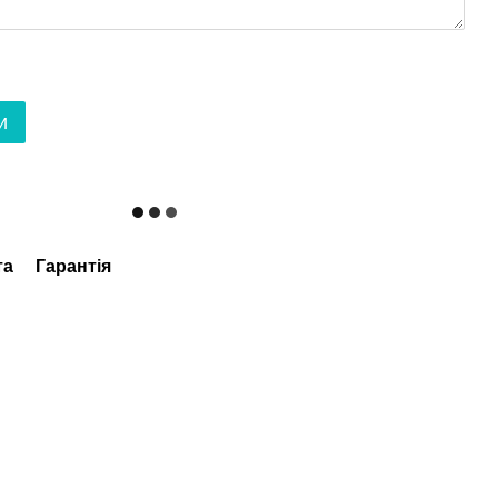
и
та
Гарантія