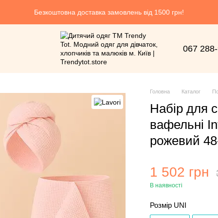
Безкоштовна доставка замовлень від 1500 грн!
067 288
Головна
Каталог
По
Набір для с
вафельні In
рожевий 48-
1 502 грн
В наявності
Розмір UNI