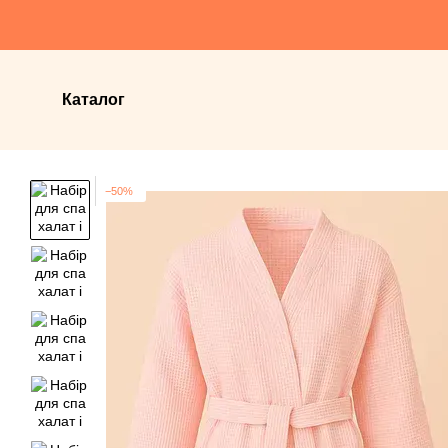
Перейти до основного контенту
Каталог
−50%