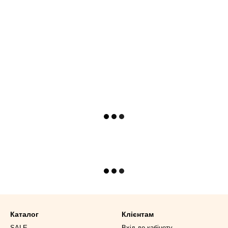
Каталог
Клієнтам
SALE
Вхід до кабінету