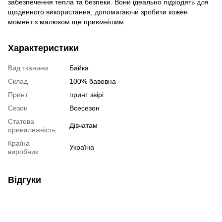
забезпечення тепла та безпеки. Вони ідеально підходять для
щоденного використання, допомагаючи зробити кожен
момент з малюком ще приємнішим.
Характеристики
Вид тканини
Байка
Склад
100% бавовна
Принт
принт звірі
Сезон
Всесезон
Статева
Дівчатам
приналежність
Країна
Україна
виробник
Відгуки