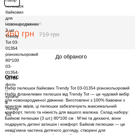
Немає в наявності
360 грн
719 грн
До обраного
Опис
Набір пелюшок байкових Trendy Tot 03-01354 різнокольоровий
Набір фланелевих пелюшок від Trendy Tot — це чудовий вибір
для новонародженої дівчинки. Виготовлені з 100% бавовни з
принтом звірів, ці пелюшки забезпечують максимальний
комфорт, тепло та ніжність для вашого малюка. Склад набору:
Байкові пелюшки (3 шт.) 80*100 см : М'які та дихаючі, вони
подарують дитині затишок і комфорт. Байкові пелюшки — це
невід'ємна частина дитячого догляду, створені для