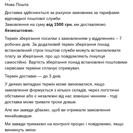
Нова Пошта
Доставка здійснюється за рахунок замовника за тарифами
відповідної поштової служби.
Замовлення на суму
від 1500 грн.
ми доставляємо
безкоштовно.
Термін зберігання посилки з замовленням у відділеннях – 7
робочих днів. За додатковий термін зберігання понад
встановлений строк поштові служби можуть встановлювати
плату за зберігання, про що повідомляють покупця
самостійно. Вартість зберігання понад вcтановлені поштовими
сервісами терміни сплачує отримувач.
Термін доставки — до 3 днів.
У деяких випадках термін може змінюватися, якщо
замовлення формується з кількох складів, через логістичні
обставини або є незалежні від нас зовнішні чинники - тоді
доставка може тривати трохи довше.
Але ми завжди дбаємо, щоб ви отримали замовлення
якнайшвидше.
Ми завжди тримаємо на контролі процес і повідомимо, якщо
виникнуть зміни.