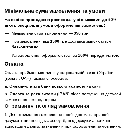
Мінімальна сума замовлення та умови
На період проведення розпродажу зі знижками до 50%
діють спеціальні умови оформлення замовлень:
Мінімальна сума замовлення —
350 грн
.
При замовленні
від 1500 грн
доставка здійснюється
безкоштовно
.
Усі замовлення оформлюються за
100% передоплатою
.
Оплата
Оплата приймається лише у національній валюті України
(гривня, UAH) такими способами:
a. Онлайн-оплата банківською карткою
на сайті.
b. Оплата за реквізитами (IBAN)
після погодження деталей
замовлення з менеджером.
Отримання та огляд замовлення
1. Для отримання замовлення необхідно мати при собі
документ, що посвідчує особу. Дані одержувача повинні
відповідати даним, зазначеним при оформленні замовлення.