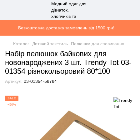
Безкоштовна доставка замовлень від 1500 грн!
Каталог
Дитячий текстиль
Пелюшки для сповивання
Набір пелюшок байкових для
новонароджених 3 шт. Trendy Tot 03-
01354 різнокольоровий 80*100
Артикул:
03-01354-58784
SALE
−50%